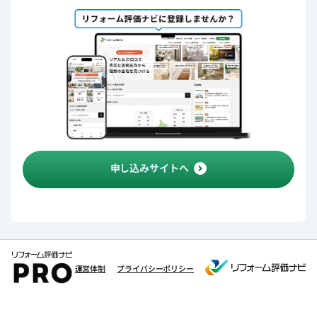
申し込みサイトへ
運営体制
プライバシーポリシー