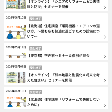
【オンライン】「シニアのリフォーム＆災害情
報と防災」セミナーを開催
2026年06月10日
受付終了
【北海道】住宅講座「暖房機器・エアコンの選
び方」～夏も冬も快適に過ごすための設備につ
いて～
2026年05月19日
受付終了
【東京都】空き家セミナー＆個別相談会
2026年05月07日
受付終了
【オンライン】「熊本地震と耐震化＆将来を考
えた住まい」セミナーを開催
2026年04月10日
受付終了
【北海道】住宅講座「リフォームで失敗しない
ために」