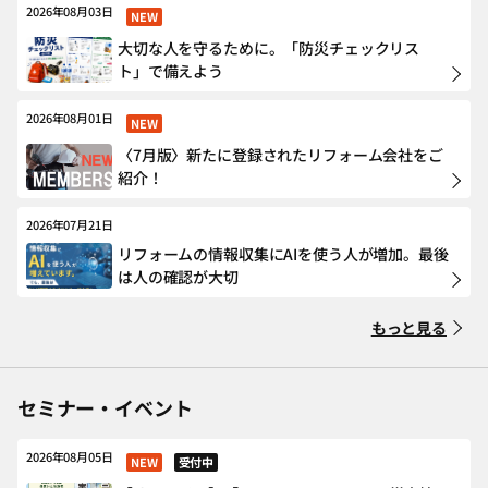
2026年08月03日
NEW
大切な人を守るために。「防災チェックリス
ト」で備えよう
2026年08月01日
NEW
〈7月版〉新たに登録されたリフォーム会社をご
紹介！
2026年07月21日
リフォームの情報収集にAIを使う人が増加。最後
は人の確認が大切
もっと見る
セミナー・イベント
2026年08月05日
NEW
受付中