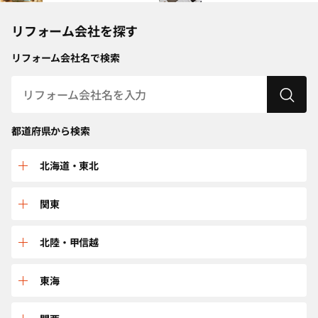
リフォーム会社を探す
リフォーム会社名で検索
都道府県から検索
北海道・東北
北海道
関東
青森
群馬
北陸・甲信越
秋田
栃木
富山
東海
岩手
埼玉
新潟