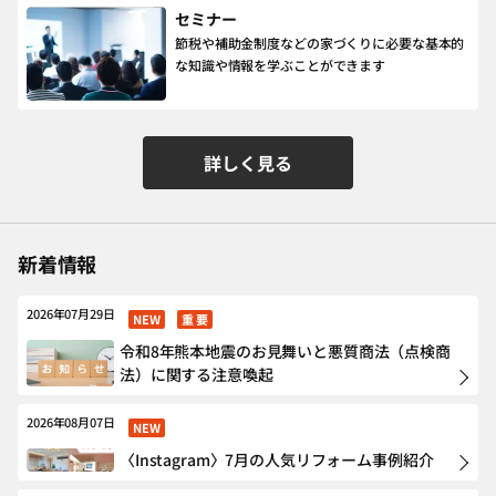
セミナー
節税や補助金制度などの家づくりに必要な基本的
な知識や情報を学ぶことができます
詳しく見る
新着情報
2026年07月29日
NEW
重 要
令和8年熊本地震のお見舞いと悪質商法（点検商
法）に関する注意喚起
2026年08月07日
NEW
〈Instagram〉7月の人気リフォーム事例紹介