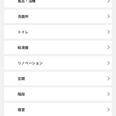
風呂・浴槽
洗面所
トイレ
給湯器
リノベーション
玄関
階段
寝室