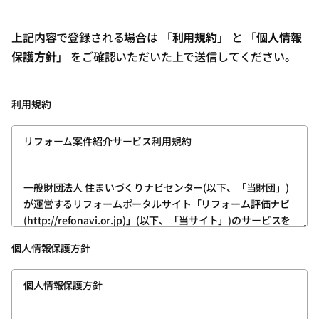
上記内容で登録される場合は 「
利用規約
」 と 「
個人情報
保護方針
」 をご確認いただいた上で送信してください。
利用規約
リフォーム案件紹介サービス利用規約
一般財団法人 住まいづくりナビセンター(以下、「当財団」)
が運営するリフォームポータルサイト「リフォーム評価ナビ
(http://refonavi.or.jp)」(以下、「当サイト」)のサービスを
利用いただくためには、ユーザー登録が必要です。
個人情報保護方針
次の内容をお読みいただき、その内容を理解したうえ、ご同
意いただける方は、所定の方法でユーザー登録をお願いいた
個人情報保護方針
します。