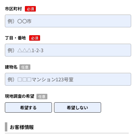
市区町村
必須
丁目・番地
必須
建物名
任意
現地調査の希望
任意
希望する
希望しない
お客様情報