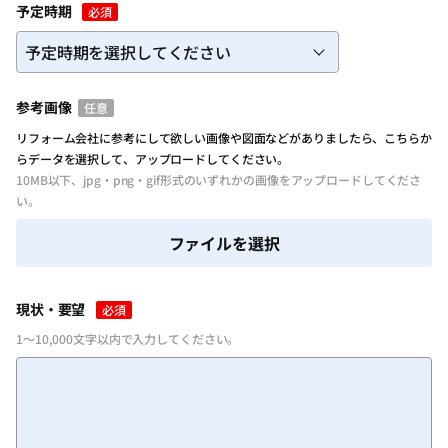
予定時期
必須
参考画像
任意
リフォーム会社に参考にして欲しい画像や図面などがありましたら、こちらか
らデータを選択して、アップロードしてください。
10MB以下、jpg・png・gif形式のいずれかの画像をアップロードしてくださ
い。
ファイルを選択
現状・要望
必須
1～10,000文字以内で入力してください。