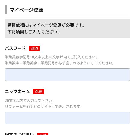
マイページ登録
見積依頼にはマイページ登録が必要です。
下記項目もご入力ください。
パスワード
必須
半角英数字記号10文字以上16文字以内でご記入ください。
半角数字・半角英字・半角記号が必ず含まれるようにしてください。
ニックネーム
必須
20文字以内で入力して下さい。
リフォーム評価ナビのサイト上で表示されます。
現在のお住まい