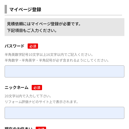
マイページ登録
見積依頼にはマイページ登録が必要です。
下記項目もご入力ください。
パスワード
必須
半角英数字記号10文字以上16文字以内でご記入ください。
半角数字・半角英字・半角記号が必ず含まれるようにしてください。
ニックネーム
必須
20文字以内で入力して下さい。
リフォーム評価ナビのサイト上で表示されます。
現在のお住まい