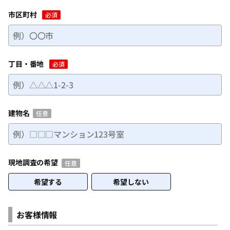
市区町村
必須
丁目・番地
必須
建物名
任意
現地調査の希望
任意
希望する
希望しない
お客様情報