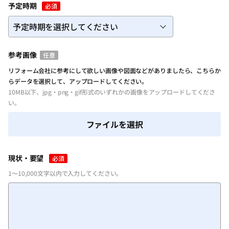
予定時期
必須
参考画像
任意
リフォーム会社に参考にして欲しい画像や図面などがありましたら、こちらか
らデータを選択して、アップロードしてください。
10MB以下、jpg・png・gif形式のいずれかの画像をアップロードしてくださ
い。
ファイルを選択
現状・要望
必須
1～10,000文字以内で入力してください。