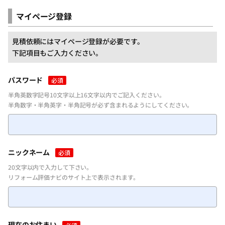
マイページ登録
見積依頼にはマイページ登録が必要です。
下記項目もご入力ください。
パスワード
必須
半角英数字記号10文字以上16文字以内でご記入ください。
半角数字・半角英字・半角記号が必ず含まれるようにしてください。
ニックネーム
必須
20文字以内で入力して下さい。
リフォーム評価ナビのサイト上で表示されます。
現在のお住まい