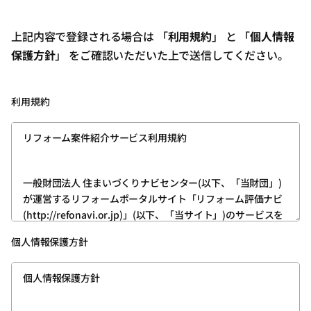
上記内容で登録される場合は 「
利用規約
」 と 「
個人情報
保護方針
」 をご確認いただいた上で送信してください。
利用規約
リフォーム案件紹介サービス利用規約
一般財団法人 住まいづくりナビセンター(以下、「当財団」)
が運営するリフォームポータルサイト「リフォーム評価ナビ
(http://refonavi.or.jp)」(以下、「当サイト」)のサービスを
利用いただくためには、ユーザー登録が必要です。
個人情報保護方針
次の内容をお読みいただき、その内容を理解したうえ、ご同
意いただける方は、所定の方法でユーザー登録をお願いいた
個人情報保護方針
します。