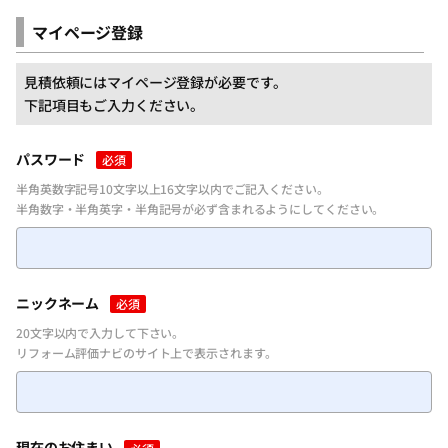
マイページ登録
見積依頼にはマイページ登録が必要です。
下記項目もご入力ください。
パスワード
必須
半角英数字記号10文字以上16文字以内でご記入ください。
半角数字・半角英字・半角記号が必ず含まれるようにしてください。
ニックネーム
必須
20文字以内で入力して下さい。
リフォーム評価ナビのサイト上で表示されます。
現在のお住まい