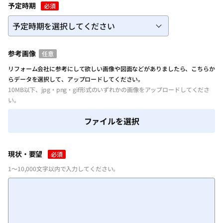
予定時期
必須
参考画像
任意
リフォーム会社に参考にして欲しい画像や図面などがありましたら、こちらか
らデータを選択して、アップロードしてください。
10MB以下、jpg・png・gif形式のいずれかの画像をアップロードしてくださ
い。
ファイルを選択
現状・要望
必須
1～10,000文字以内で入力してください。