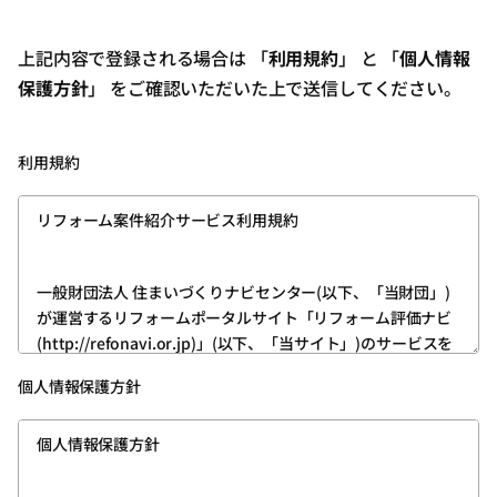
上記内容で登録される場合は 「
利用規約
」 と 「
個人情報
保護方針
」 をご確認いただいた上で送信してください。
利用規約
リフォーム案件紹介サービス利用規約
一般財団法人 住まいづくりナビセンター(以下、「当財団」)
が運営するリフォームポータルサイト「リフォーム評価ナビ
(http://refonavi.or.jp)」(以下、「当サイト」)のサービスを
利用いただくためには、ユーザー登録が必要です。
個人情報保護方針
次の内容をお読みいただき、その内容を理解したうえ、ご同
意いただける方は、所定の方法でユーザー登録をお願いいた
個人情報保護方針
します。