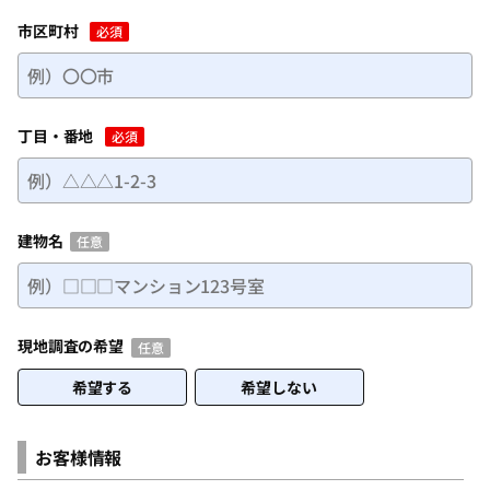
市区町村
必須
丁目・番地
必須
建物名
任意
現地調査の希望
任意
希望する
希望しない
お客様情報