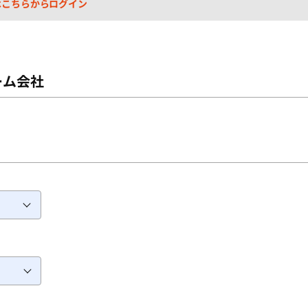
はこちらからログイン
ログインID（メールアドレス）
必須
ーム会社
パスワードを入力
必須
パスワードを忘れた方