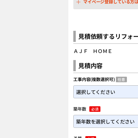
マイページ登録している方
見積依頼するリフォ
ＡＪＦ ＨＯＭＥ
見積内容
工事内容(複数選択可)
任意
選択してください
築年数
必須