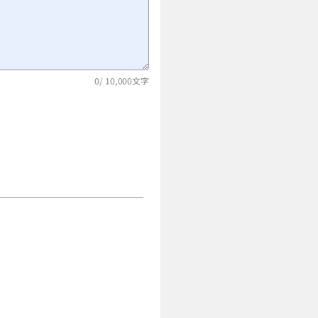
0
/ 10,000文字
など、きれいにできればと思って