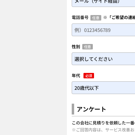
電話番号
※「ご希望の連
任意
性別
任意
年代
必須
アンケート
この会社に見積りを依頼した一番
※ご回答内容は、サービス改善お