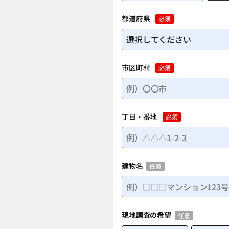
・リフォームをする理由、お困り
・リフォームで実現したいこと
都道府県
必須
・リフォーム箇所の詳細情報
市区町村
必須
丁目・番地
必須
建物名
任意
現地調査の希望
任意