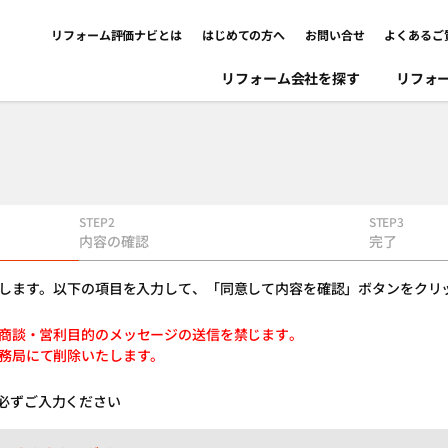
リフォーム評価ナビとは
はじめての方へ
お問い合せ
よくあるご
リフォーム会社を探す
リフォ
STEP2
STEP3
内容の確認
完了
します。以下の項目を入力して、「同意して内容を確認」ボタンをクリ
業・商談・営利目的のメッセージの送信を禁じます。
務局にて削除いたします。
必ずご入力ください