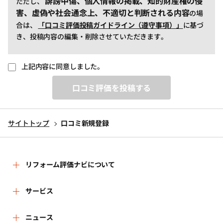
誹謗中傷、個人情報の掲載、知的財産権の侵
ただし、
害、虚偽や社会通念上、不適切と判断される内容
の場
合は、
「口コミ評価投稿ガイドライン（遵守事項）」
に基づ
き、投稿内容の編集・削除させていただきます。
上記内容に同意しました。
口コミ評価を投稿する
サイトトップ
口コミ新規登録
リフォーム評価ナビについて
リフォーム評価ナビとは
サービス
リフォーム会社を探す
ニュース
運営体制