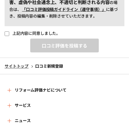
害、虚偽や社会通念上、不適切と判断される内容
の場
合は、
「口コミ評価投稿ガイドライン（遵守事項）」
に基づ
き、投稿内容の編集・削除させていただきます。
上記内容に同意しました。
口コミ評価を投稿する
サイトトップ
口コミ新規登録
リフォーム評価ナビについて
リフォーム評価ナビとは
サービス
リフォーム会社を探す
ニュース
運営体制