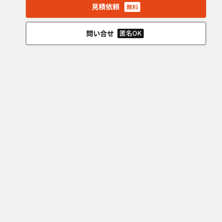
見積依頼
無料
問い合せ
匿名OK