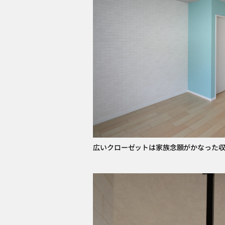
広いクローゼットは家族念願がかなった