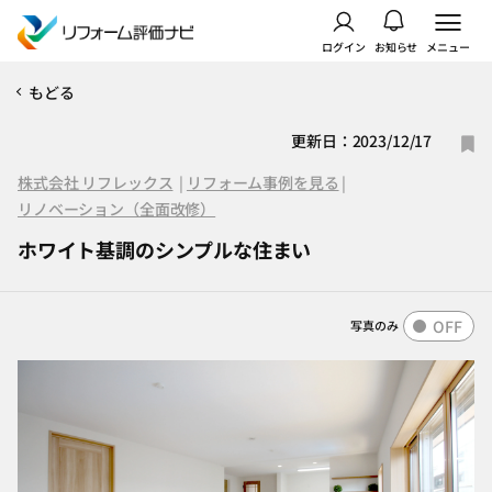
ログイン
お知らせ
メニュー
もどる
更新日：2023/12/17
株式会社 リフレックス
|
リフォーム事例を見る
|
リノベーション（全面改修）
ホワイト基調のシンプルな住まい
OFF
写真のみ