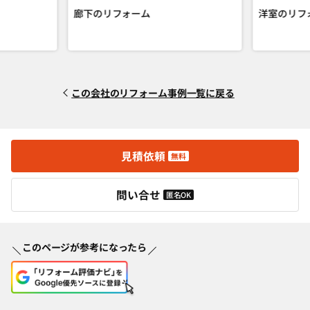
廊下のリフォーム
洋室のリフ
この会社のリフォーム事例一覧に戻る
見積依頼
無料
問い合せ
匿名OK
このページが参考になったら