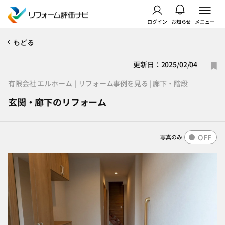
ログイン
お知らせ
メニュー
もどる
更新日：2025/02/04
有限会社 エルホーム
|
リフォーム事例を見る
|
廊下・階段
玄関・廊下のリフォーム
OFF
写真のみ