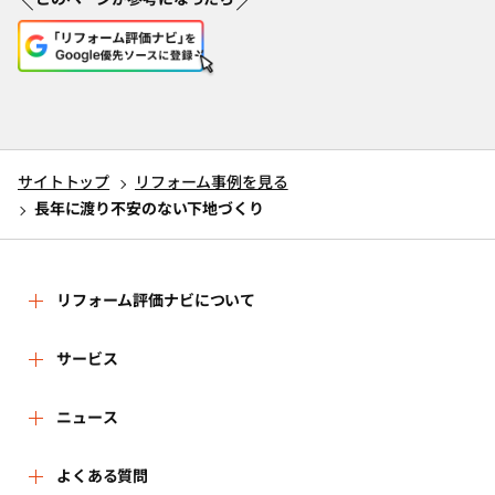
サイトトップ
リフォーム事例を見る
長年に渡り不安のない下地づくり
リフォーム評価ナビについて
リフォーム評価ナビとは
サービス
リフォーム会社を探す
ニュース
運営体制
新着情報
よくある質問
リフォーム事例を見る
はじめての方へ