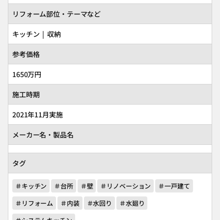
リフォーム部位・テーマなど
キッチン | 収納
参考価格
1650万円
施工時期
2021年11月実施
メーカー名・製品名
タグ
＃キッチン
＃台所
＃壁
＃リノベーション
＃一戸建て
＃リフォーム
＃内装
＃水回り
＃水廻り