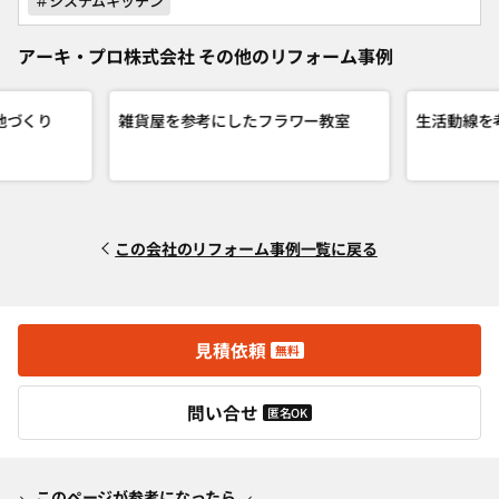
＃システムキッチン
アーキ・プロ株式会社 その他のリフォーム事例
地づくり
雑貨屋を参考にしたフラワー教室
生活動線を
この会社のリフォーム事例一覧に戻る
見積依頼
無料
問い合せ
匿名OK
このページが参考になったら