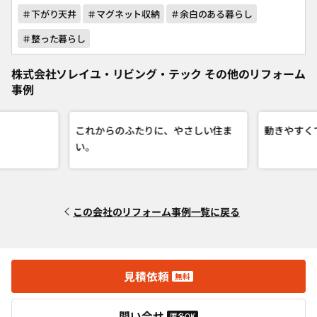
＃下がり天井
＃マグネット収納
＃余白のある暮らし
＃整った暮らし
株式会社ソレイユ・リビング・テック その他のリフォーム
事例
これからのふたりに、やさしい住ま
動きやすく
い。
この会社のリフォーム事例一覧に戻る
見積依頼
無料
問い合せ
匿名OK