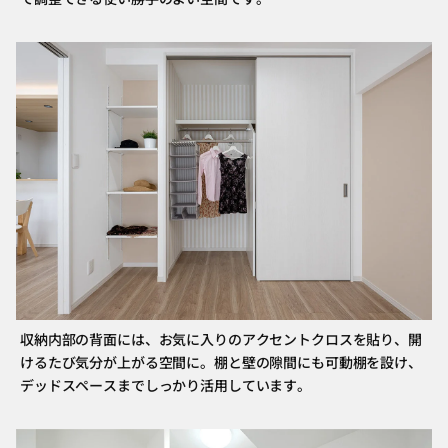
収納内部の背面には、お気に入りのアクセントクロスを貼り、開
けるたび気分が上がる空間に。棚と壁の隙間にも可動棚を設け、
デッドスペースまでしっかり活用しています。