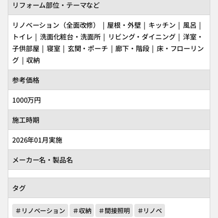
リフォーム部位・テーマなど
リノベーション（全面改修） | 屋根・外壁 | キッチン | 風呂 |
トイレ | 洗面化粧台・洗面所 | リビング・ダイニング | 洋室・
子供部屋 | 寝室 | 玄関・ポーチ | 廊下・階段 | 床・フローリン
グ | 収納
参考価格
1000万円
施工時期
2026年01月実施
メーカー名・製品名
タグ
＃リノベーション
＃収納
＃間接照明
＃リノベ