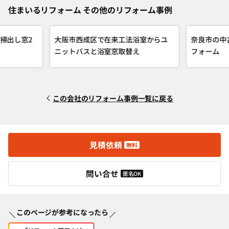
住まいるリフォーム その他のリフォーム事例
掃出し窓2
大阪市西成区で在来工法浴室からユ
奈良市の中
ニットバスと浴室窓取替え
フォーム
この会社のリフォーム事例一覧に戻る
見積依頼
無料
問い合せ
匿名OK
このページが参考になったら