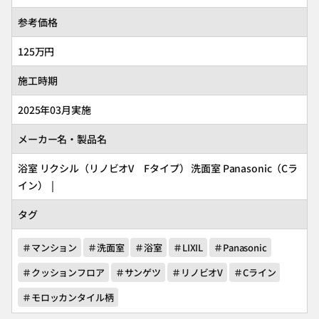
参考価格
125万円
施工時期
2025年03月実施
メーカー名・製品名
浴室
リクシル
（リノビオV Fタイプ） 洗面室
Panasonic
（Cラ
イン） |
タグ
＃マンション
＃洗面室
＃浴室
＃LIXIL
＃Panasonic
＃クッションフロア
＃サンゲツ
＃リノビオV
＃Cライン
＃モロッカンタイル柄