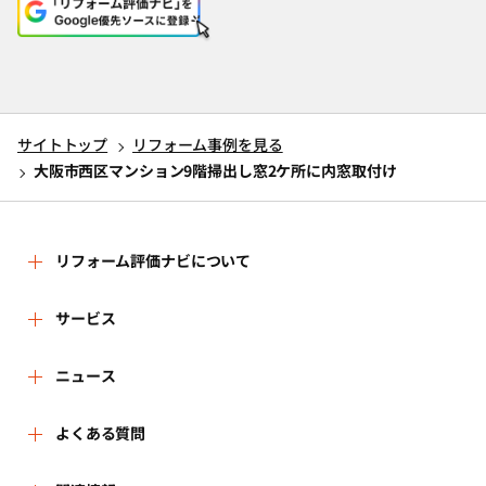
サイトトップ
リフォーム事例を見る
大阪市西区マンション9階掃出し窓2ケ所に内窓取付け
リフォーム評価ナビについて
リフォーム評価ナビとは
サービス
リフォーム会社を探す
ニュース
運営体制
新着情報
よくある質問
リフォーム事例を見る
はじめての方へ