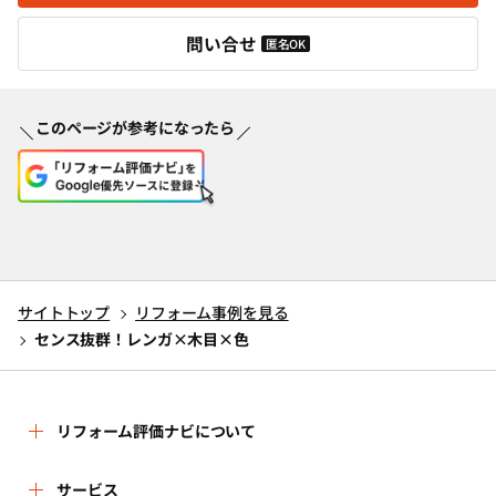
問い合せ
匿名OK
このページが参考になったら
サイトトップ
リフォーム事例を見る
センス抜群！レンガ×木目×色
リフォーム評価ナビについて
リフォーム評価ナビとは
サービス