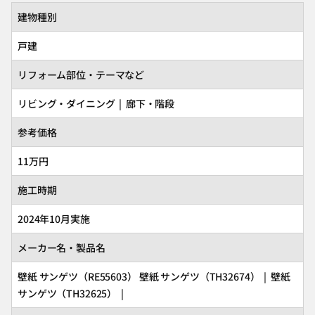
建物種別
戸建
リフォーム部位・テーマなど
リビング・ダイニング | 廊下・階段
参考価格
11万円
施工時期
2024年10月実施
メーカー名・製品名
壁紙
サンゲツ
（RE55603） 壁紙
サンゲツ
（TH32674） | 壁紙
サンゲツ
（TH32625） |