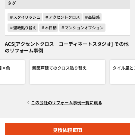
タグ
＃スタイリッシュ
＃アクセントクロス
＃高級感
＃壁紙貼り替え
＃木目柄
＃マンションオプション
ACS[アクセントクロス コーディネートスタジオ] その他
のリフォーム事例
目×色
新築戸建てのクロス貼り替え
タイル風と
この会社のリフォーム事例一覧に戻る
見積依頼
無料