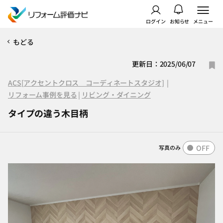
ログイン
お知らせ
メニュー
もどる
更新日：2025/06/07
ACS[アクセントクロス コーディネートスタジオ]
|
リフォーム事例を見る
|
リビング・ダイニング
タイプの違う木目柄
OFF
写真のみ