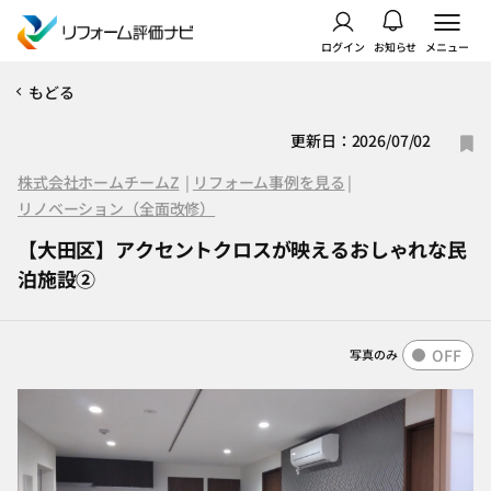
ログイン
お知らせ
メニュー
もどる
更新日：2026/07/02
株式会社ホームチームZ
|
リフォーム事例を見る
|
リノベーション（全面改修）
【大田区】アクセントクロスが映えるおしゃれな民
泊施設②
OFF
写真のみ