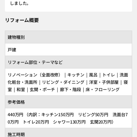
しました。
リフォーム概要
建物種別
戸建
リフォーム部位・テーマなど
リノベーション（全面改修） | キッチン | 風呂 | トイレ | 洗面
化粧台・洗面所 | リビング・ダイニング | 洋室・子供部屋 | 寝
室 | 和室 | 玄関・ポーチ | 廊下・階段 | 床・フローリング
参考価格
440万円 （内訳：キッチン150万円 リビング50万円 洗面台7
0万円 トイレ20万円 シャワー130万円 玄関20万円）
施工時期