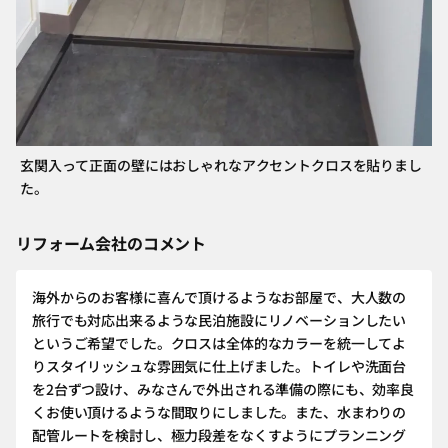
玄関入って正面の壁にはおしゃれなアクセントクロスを貼りまし
た。
リフォーム会社のコメント
海外からのお客様に喜んで頂けるようなお部屋で、大人数の
旅行でも対応出来るような民泊施設にリノベーションしたい
というご希望でした。クロスは全体的なカラーを統一してよ
りスタイリッシュな雰囲気に仕上げました。トイレや洗面台
を2台ずつ設け、みなさんで外出される準備の際にも、効率良
くお使い頂けるような間取りにしました。また、水まわりの
配管ルートを検討し、極力段差をなくすようにプランニング