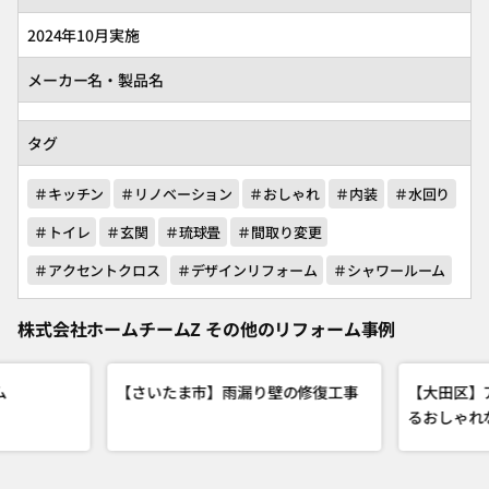
2024年10月実施
メーカー名・製品名
タグ
＃キッチン
＃リノベーション
＃おしゃれ
＃内装
＃水回り
＃トイレ
＃玄関
＃琉球畳
＃間取り変更
＃アクセントクロス
＃デザインリフォーム
＃シャワールーム
株式会社ホームチームZ その他のリフォーム事例
ム
【さいたま市】雨漏り壁の修復工事
【大田区】
るおしゃれ