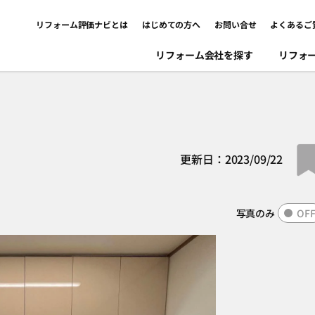
リフォーム評価ナビとは
はじめての方へ
お問い合せ
よくあるご
リフォーム会社を探す
リフォ
更新日：2023/09/22
写真のみ
OF