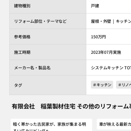
建物種別
戸建
リフォーム部位・テーマなど
屋根・外壁 | キッチ
参考価格
150万円
施工時期
2023年07月実施
メーカー名・製品名
システムキッチン
TO
＃キッチン
＃リノ
タグ
有限会社 稲葉製材住宅 その他のリフォーム
暗く寒かった古民家が、家族が集まる明
車が映える最新
るい広々リビングへ