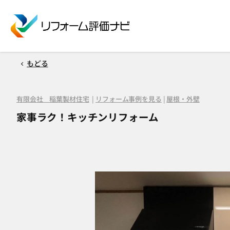
もどる
有限会社 稲葉製材住宅
|
リフォーム事例を見る
|
屋根・外壁
家事ラク！キッチンリフォーム