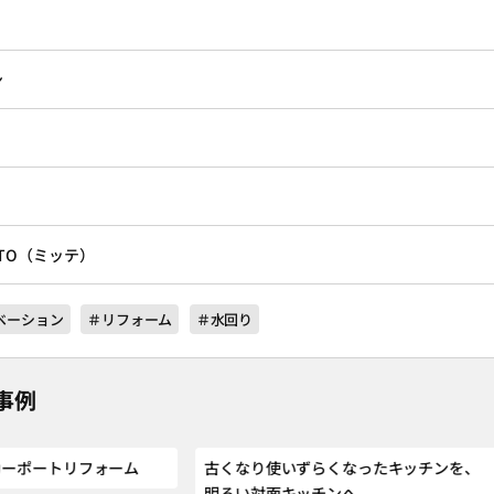
ン
TO
（ミッテ）
ベーション
＃リフォーム
＃水回り
事例
カーポートリフォーム
古くなり使いずらくなったキッチンを、
明るい対面キッチンへ