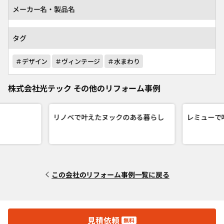
メーカー名・製品名
タグ
＃デザイン
＃ヴィンテージ
＃水まわり
株式会社光テック その他のリフォーム事例
リノベで叶えたヌックのある暮らし
レミューで
この会社のリフォーム事例一覧に戻る
見積依頼
無料