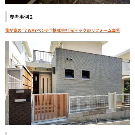
参考事例２
我が家の”７WAYベンチ”|株式会社 光テックのリフォーム事例