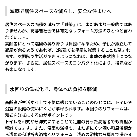
減築で居住スペースを減らし、安全な住まいへ
居住スペースの面積を減らす『減築』は、まだあまり一般的ではあ
りませんが、高齢者社会では有効なリフォーム方法のひとつと言わ
れています。
高齢者にとって階段の昇り降りは負担になるため、子供が独立して
部屋が余るようであれば、2階建てを平屋に減築することも望まれ
ます。玄関階で生活ができるようになれば、事故の未然防止につな
がります。さらに、居住スペースのコンパクト化により、掃除など
も楽になります。
水回りの洋式化で、身体への負担を軽減
高齢者が生活する上で不便に感じていることのひとつに、トイレや
浴室の設備の使いにくさが挙げられます。水回りのリフォームは、
和式を洋式にするのがポイントです。
トイレを和式から洋式にすることで足腰の弱った高齢者でも負担が
軽減できます。また、浴室の浴槽も、またぎにくい深い和風浴槽か
ら浅めの和洋折衷浴槽へリフォーム。浅めの浴槽なら肩まで浸かる