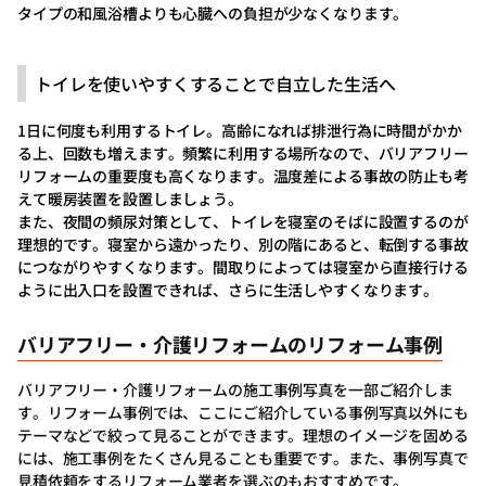
タイプの和風浴槽よりも心臓への負担が少なくなります。
トイレを使いやすくすることで自立した生活へ
1日に何度も利用するトイレ。高齢になれば排泄行為に時間がかか
る上、回数も増えます。頻繁に利用する場所なので、バリアフリー
リフォームの重要度も高くなります。温度差による事故の防止も考
えて暖房装置を設置しましょう。
また、夜間の頻尿対策として、トイレを寝室のそばに設置するのが
理想的です。寝室から遠かったり、別の階にあると、転倒する事故
につながりやすくなります。間取りによっては寝室から直接行ける
ように出入口を設置できれば、さらに生活しやすくなります。
バリアフリー・介護リフォームのリフォーム事例
バリアフリー・介護リフォームの施工事例写真を一部ご紹介しま
す。リフォーム事例では、ここにご紹介している事例写真以外にも
テーマなどで絞って見ることができます。理想のイメージを固める
には、施工事例をたくさん見ることも重要です。また、事例写真で
見積依頼をするリフォーム業者を選ぶのもおすすめです。