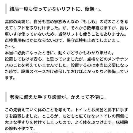
結局一度も使っていないリフトに、後悔…。
高齢の両親と、自分も含め家族みんなの『もしも』の時のことを考
えてリフトを取り付けました。が、それから数年経ちますが、誰も
車いすは使っていないため、当然リフトも使うこともありません。
点検費用もばかにならないので、保守点検も止めてしまいまし
た…。
本当に必要になったときに、動くかどうかもわかりません。
設置しておけば安心、と思っていましたが、点検などのメンテナン
スのことを考えていませんでした。設置するのは本当に必要になっ
た時で、設置スペースだけ確保しておけばよかったなと後悔してい
ます。
老後に備えた手すり設置が、かえって不便に。
この先衰えていく体のことを考えて、トイレとお風呂と廊下に手す
りを設置しました。ところが、もともと広くはないトイレの両側に
大きな手すりを付けてしまったので、よく体をぶつけます。床掃除
の際も不便です。