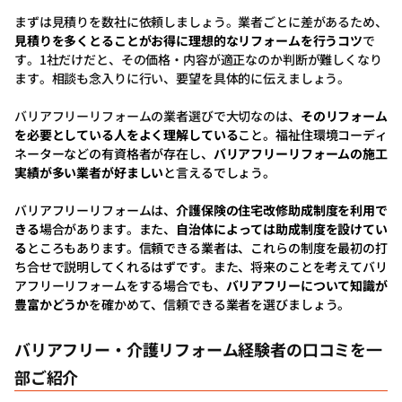
まずは見積りを数社に依頼しましょう。業者ごとに差があるため、
見積りを多くとることがお得に理想的なリフォームを行うコツ
で
す。1社だけだと、その価格・内容が適正なのか判断が難しくなり
ます。相談も念入りに行い、要望を具体的に伝えましょう。
バリアフリーリフォームの業者選びで大切なのは、
そのリフォーム
を必要としている人をよく理解している
こと。福祉住環境コーディ
ネーターなどの有資格者が存在し、
バリアフリーリフォームの施工
実績が多い業者が好ましい
と言えるでしょう。
バリアフリーリフォームは、
介護保険の住宅改修助成制度を利用で
きる
場合があります。また、
自治体によっては助成制度を設けてい
る
ところもあります。信頼できる業者は、これらの制度を最初の打
ち合せで説明してくれるはずです。また、将来のことを考えてバリ
アフリーリフォームをする場合でも、
バリアフリーについて知識が
豊富かどうか
を確かめて、信頼できる業者を選びましょう。
バリアフリー・介護リフォーム経験者の口コミを一
部ご紹介