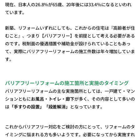
現在、日本人の26.8％が65歳、20年後には33.4％になるといわれ
ています。
新築、リフォームいずれにしても、これからの住宅は『高齢者が住
むこと』、つまり【バリアフリー】を前提として考える必要がある
のです。税制面の優遇措置や補助金が設けられていることもあっ
て、実際にバリアフリーリフォームの施工件数は年々増加していま
す。
バリアフリーリフォームの施工箇所と実施のタイミング
バリアフリーリフォームの主な実施箇所としては、一戸建て・マン
ションともに
お風呂・トイレ・廊下
が多く、その内容として多いの
は
「手すりの設置」「段差解消」
となっています。
これからバリアフリー対応をご検討の方にとって、リフォームのタ
イミングに悩まれる方も多いようです。必要になってから実施すれ