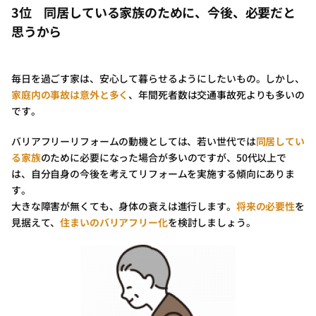
3位 同居している家族のために、今後、必要だと
思うから
毎日を過ごす家は、安心して暮らせるようにしたいもの。しかし、
家庭内の事故は意外と多く
、年間死者数は交通事故死よりも多いの
です。
バリアフリーリフォームの動機としては、若い世代では
同居してい
る家族
のために必要になった場合が多いのですが、50代以上で
は、自分自身の今後を考えてリフォームを実施する傾向にありま
す。
大きな障害が無くても、身体の衰えは進行します。
将来の必要性
を
見据えて、
住まいのバリアフリー化
を検討しましょう。