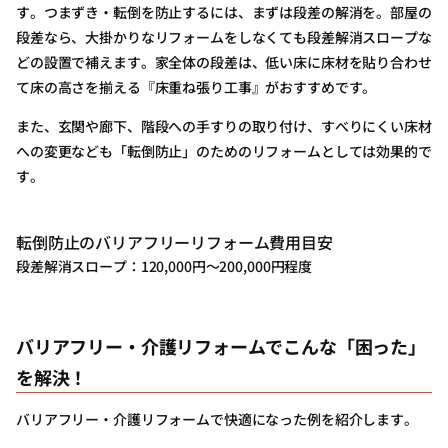
す。つまずき・転倒を防止するには、まずは段差の解消を。部屋の
段差なら、大掛かりなリフォームをしなくても段差解消スロープな
どの設置で補えます。家全体の段差は、低い床に床材を貼り合わせ
て床の高さを揃える『床重ね張り工事』がおすすめです。
また、玄関や廊下、階段への手すりの取り付け、すべりにくい床材
への変更なども「転倒防止」のためのリフォームとしては効果的で
す。
転倒防止のバリアフリーリフォーム費用目安
段差解消スロープ：120,000円～200,000円程度
バリアフリー・介護リフォームでこんな「困った」
を解決！
バリアフリー・介護リフォームで快適になった例を紹介します。