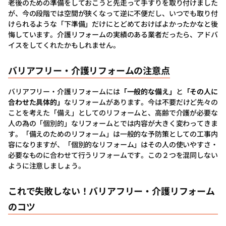
老後のための準備をしておこうと先走って手すりを取り付けました
が、今の段階では空間が狭くなって逆に不便だし、いつでも取り付
けられるような「下準備」だけにとどめておけばよかったかなと後
悔しています。介護リフォームの実績のある業者だったら、アドバ
イスをしてくれたかもしれません。
バリアフリー・介護リフォームの注意点
バリアフリー・介護リフォームには
「一般的な備え」
と
「その人に
合わせた具体的」
なリフォームがあります。今は不要だけど先々の
ことを考えた「備え」としてのリフォームと、高齢で介護が必要な
人の為の「個別的」なリフォームとでは内容が大きく変わってきま
す。「備えのためのリフォーム」は一般的な予防策としての工事内
容になりますが、「個別的なリフォーム」はその人の使いやすさ・
必要なものに合わせて行うリフォームです。この２つを混同しない
ように注意しましょう。
これで失敗しない！バリアフリー・介護リフォーム
のコツ