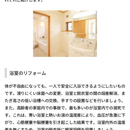
浴室のリフォーム
体が不自由になっても、一人で安全に入浴できるようにしたいもの
です。滑りにくい床面への変更、浴室と脱衣室の間の段差解消、ま
たぎ高さの低い浴槽への交換、手すりの設置などを行いましょう。
また、高齢者の家庭内での事故で、最も多いのが浴室内での溺死で
す。これは、寒い浴室と熱いお湯の温度差により、血圧が急激に下
がり、心筋梗塞や脳梗塞を引き起こした結果です。浴室内外の温度
差を無くすため、浴室や脱衣所に暖房設備を設置しましょう。