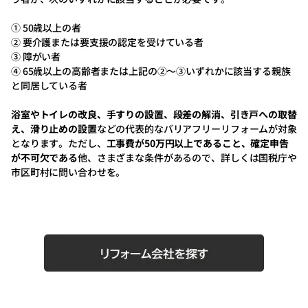
① 50歳以上の者
② 要介護または要支援の認定を受けている者
③ 障がい者
④ 65歳以上の高齢者または上記の②～③いずれかに該当する親族
と同居している者
浴室やトイレの改良、手すりの設置、段差の解消、引き戸への取替
え、滑り止めの設置
などの代表的なバリアフリーリフォームが対象
となります。ただし、
工事費が50万円以上であること、確定申告
が不可欠である
他、さまざまな条件があるので、詳しくは国税庁や
市区町村に問い合わせを。