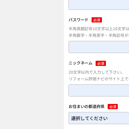
パスワード
必須
半角英数記号10文字以上16文字
半角数字・半角英字・半角記号が
ニックネーム
必須
20文字以内で入力して下さい。
リフォーム評価ナビのサイト上で
お住まいの都道府県
必須