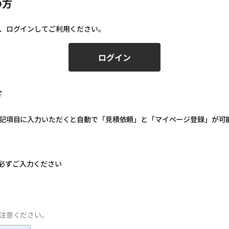
の方
、ログインしてご利用ください。
ログイン
方
ログインID（メールアドレス）
必須
記項目に入力いただくと自動で「見積依頼」と「マイページ登録」が可
パスワードを入力
必須
必ずご入力ください
注意ください。