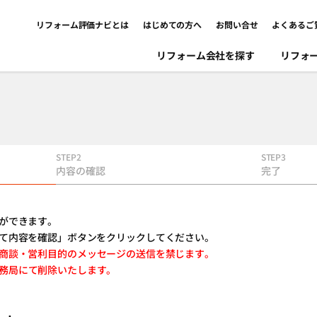
リフォーム評価ナビとは
はじめての方へ
お問い合せ
よくあるご
リフォーム会社を探す
リフォ
STEP2
STEP3
内容の確認
完了
ができます。
て内容を確認」ボタンをクリックしてください。
業・商談・営利目的のメッセージの送信を禁じます。
務局にて削除いたします。