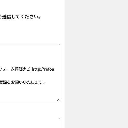
で送信してください。
価ナビ(http://refon
登録をお願いいたします。
。