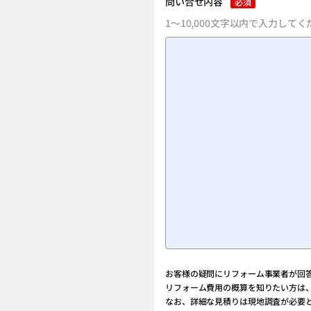
問い合せ内容
必須
1～10,000文字以内で入力して
お客様の疑問にリフォーム事業者が回
リフォーム費用の概算を知りたい方は
なお、詳細な見積りは現地調査が必要