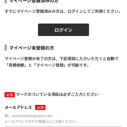
マイページ登録済みの方
すでにマイページ登録済みの方は、ログインしてご利用ください。
ログイン
マイページ未登録の方
ログインID（メールアドレス）
必須
マイページ登録が未了の方は、下記項目に入力いただくと自動で
「見積依頼」と「マイページ登録」が可能です。
パスワードを入力
必須
マークのついている項目は必ずご入力ください
必須
メールアドレス
必須
例）username@example.com
メールアドレスの打ち間違えにご注意ください。