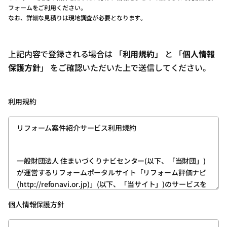
フォームをご利用ください。
なお、詳細な見積りは現地調査が必要となります。
上記内容で登録される場合は 「
利用規約
」 と 「
個人情報
保護方針
」 をご確認いただいた上で送信してください。
利用規約
リフォーム案件紹介サービス利用規約
一般財団法人 住まいづくりナビセンター(以下、「当財団」)
が運営するリフォームポータルサイト「リフォーム評価ナビ
(http://refonavi.or.jp)」(以下、「当サイト」)のサービスを
利用いただくためには、ユーザー登録が必要です。
個人情報保護方針
次の内容をお読みいただき、その内容を理解したうえ、ご同
意いただける方は、所定の方法でユーザー登録をお願いいた