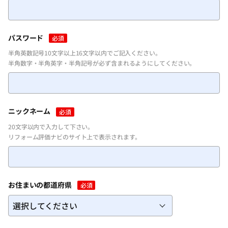
パスワードを忘れた方
パスワード
必須
半角英数記号10文字以上16文字以内でご記入ください。
半角数字・半角英字・半角記号が必ず含まれるようにしてください。
ニックネーム
必須
20文字以内で入力して下さい。
リフォーム評価ナビのサイト上で表示されます。
お住まいの都道府県
必須