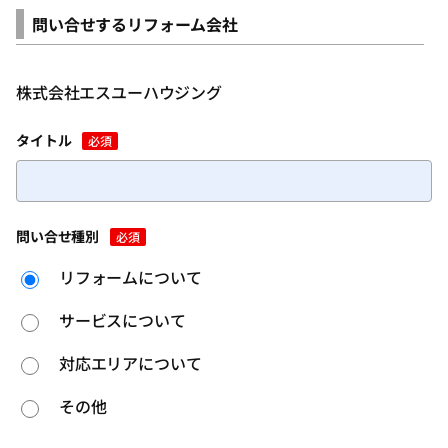
問い合せするリフォーム会社
株式会社エスユーハウジング
タイトル
必須
問い合せ種別
必須
リフォームについて
サービスについて
対応エリアについて
その他