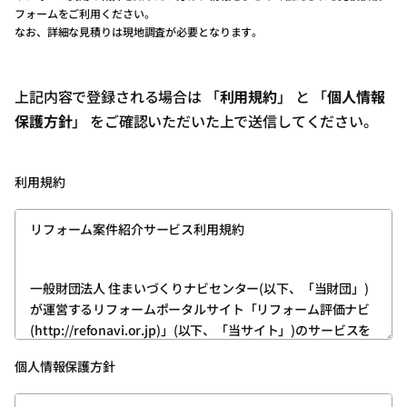
フォームをご利用ください。
なお、詳細な見積りは現地調査が必要となります。
上記内容で登録される場合は 「
利用規約
」 と 「
個人情報
保護方針
」 をご確認いただいた上で送信してください。
利用規約
リフォーム案件紹介サービス利用規約
一般財団法人 住まいづくりナビセンター(以下、「当財団」)
が運営するリフォームポータルサイト「リフォーム評価ナビ
(http://refonavi.or.jp)」(以下、「当サイト」)のサービスを
利用いただくためには、ユーザー登録が必要です。
個人情報保護方針
次の内容をお読みいただき、その内容を理解したうえ、ご同
意いただける方は、所定の方法でユーザー登録をお願いいた