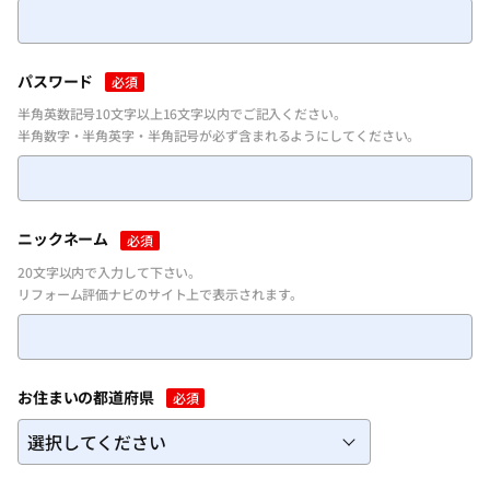
パスワードを忘れた方
パスワード
必須
半角英数記号10文字以上16文字以内でご記入ください。
半角数字・半角英字・半角記号が必ず含まれるようにしてください。
ニックネーム
必須
20文字以内で入力して下さい。
リフォーム評価ナビのサイト上で表示されます。
お住まいの都道府県
必須