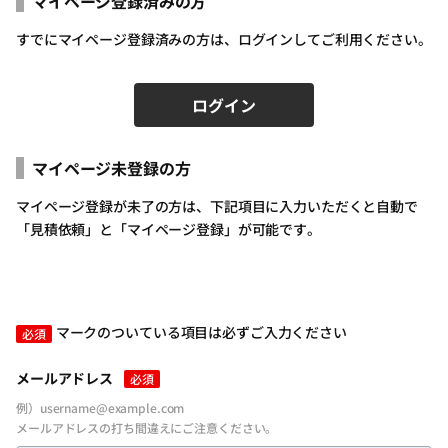
マイページ登録済みの方
すでにマイページ登録済みの方は、ログインしてご利用ください。
ログイン
マイページ未登録の方
ログインID（メールアドレス）
必須
マイページ登録が未了の方は、下記項目に入力いただくと自動で
「見積依頼」と「マイページ登録」が可能です。
パスワードを入力
必須
マークのついている項目は必ずご入力ください
必須
メールアドレス
必須
例）username@example.com
メールアドレスの打ち間違えにご注意ください。