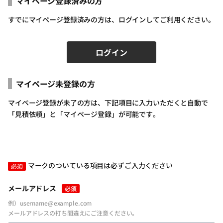
マイページ登録済みの方
すでにマイページ登録済みの方は、ログインしてご利用ください。
ログイン
マイページ未登録の方
ログインID（メールアドレス）
必須
マイページ登録が未了の方は、下記項目に入力いただくと自動で
「見積依頼」と「マイページ登録」が可能です。
パスワードを入力
必須
マークのついている項目は必ずご入力ください
必須
メールアドレス
必須
例）username@example.com
メールアドレスの打ち間違えにご注意ください。