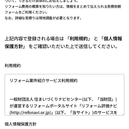
ついて、できるだけ具体的にお伝えしましょう。
リフォーム費用の概算を知りたい方は、情報をまとめて伝えられる見積依頼
フォームをご利用ください。
なお、詳細な見積りは現地調査が必要となります。
上記内容で登録される場合は 「
利用規約
」 と 「
個人情報
保護方針
」 をご確認いただいた上で送信してください。
利用規約
リフォーム案件紹介サービス利用規約
一般財団法人 住まいづくりナビセンター(以下、「当財団」)
が運営するリフォームポータルサイト「リフォーム評価ナビ
(http://refonavi.or.jp)」(以下、「当サイト」)のサービスを
利用いただくためには、ユーザー登録が必要です。
個人情報保護方針
次の内容をお読みいただき、その内容を理解したうえ、ご同