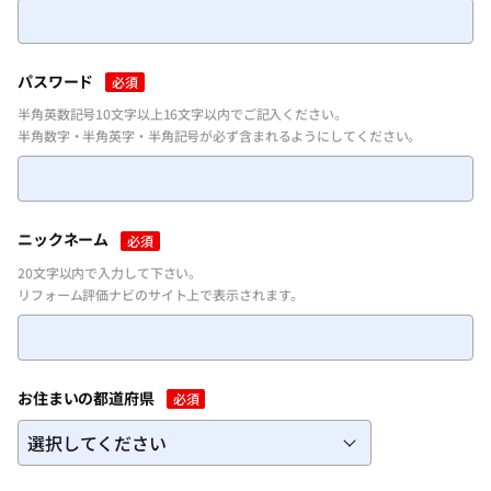
パスワードを忘れた方
パスワード
必須
半角英数記号10文字以上16文字以内でご記入ください。
半角数字・半角英字・半角記号が必ず含まれるようにしてください。
ニックネーム
必須
20文字以内で入力して下さい。
リフォーム評価ナビのサイト上で表示されます。
お住まいの都道府県
必須