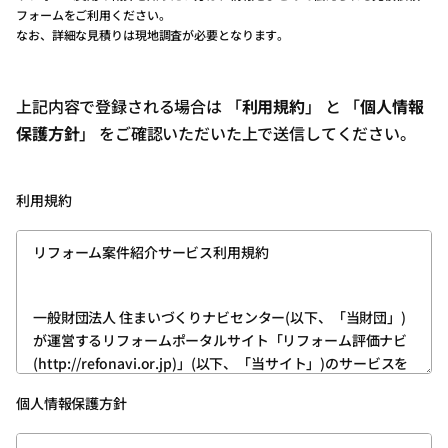
フォームをご利用ください。
なお、詳細な見積りは現地調査が必要となります。
上記内容で登録される場合は 「
利用規約
」 と 「
個人情報
保護方針
」 をご確認いただいた上で送信してください。
利用規約
リフォーム案件紹介サービス利用規約
一般財団法人 住まいづくりナビセンター(以下、「当財団」)
が運営するリフォームポータルサイト「リフォーム評価ナビ
(http://refonavi.or.jp)」(以下、「当サイト」)のサービスを
利用いただくためには、ユーザー登録が必要です。
個人情報保護方針
次の内容をお読みいただき、その内容を理解したうえ、ご同
意いただける方は、所定の方法でユーザー登録をお願いいた