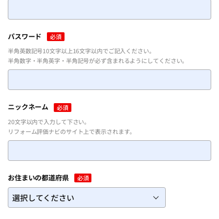
パスワードを忘れた方
パスワード
必須
半角英数記号10文字以上16文字以内でご記入ください。
半角数字・半角英字・半角記号が必ず含まれるようにしてください。
ニックネーム
必須
20文字以内で入力して下さい。
リフォーム評価ナビのサイト上で表示されます。
お住まいの都道府県
必須