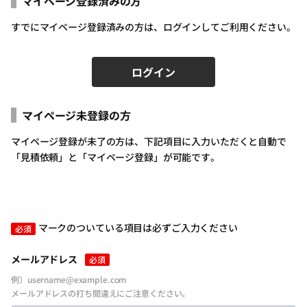
マイページ登録済みの方
すでにマイページ登録済みの方は、ログインしてご利用ください。
ログイン
マイページ未登録の方
ログインID（メールアドレス）
必須
マイページ登録が未了の方は、下記項目に入力いただくと自動で
「見積依頼」と「マイページ登録」が可能です。
パスワードを入力
必須
マークのついている項目は必ずご入力ください
必須
メールアドレス
必須
例）username@example.com
メールアドレスの打ち間違えにご注意ください。