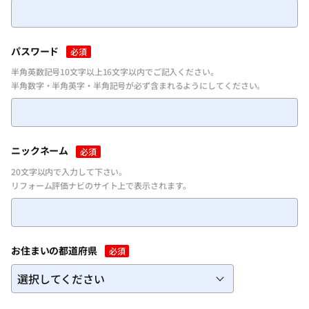
パスワードを忘れた方
パスワード
必須
半角英数記号10文字以上16文字以内でご記入ください。
半角数字・半角英字・半角記号が必ず含まれるようにしてください。
ニックネーム
必須
20文字以内で入力して下さい。
リフォーム評価ナビのサイト上で表示されます。
お住まいの都道府県
必須