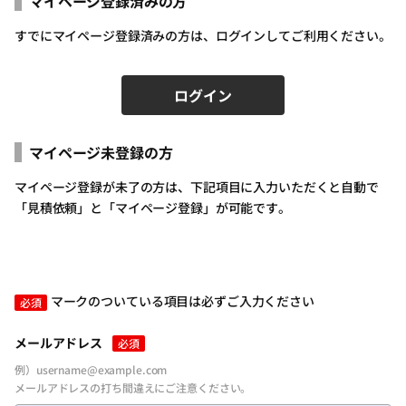
マイページ登録済みの方
すでにマイページ登録済みの方は、ログインしてご利用ください。
ログイン
マイページ未登録の方
ログインID（メールアドレス）
必須
マイページ登録が未了の方は、下記項目に入力いただくと自動で
「見積依頼」と「マイページ登録」が可能です。
パスワードを入力
必須
マークのついている項目は必ずご入力ください
必須
メールアドレス
必須
例）username@example.com
メールアドレスの打ち間違えにご注意ください。