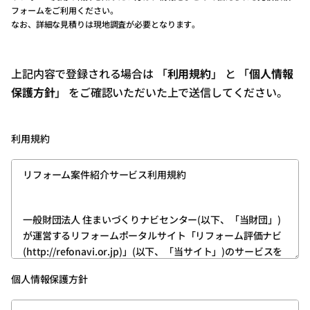
フォームをご利用ください。
なお、詳細な見積りは現地調査が必要となります。
上記内容で登録される場合は 「
利用規約
」 と 「
個人情報
保護方針
」 をご確認いただいた上で送信してください。
利用規約
リフォーム案件紹介サービス利用規約
一般財団法人 住まいづくりナビセンター(以下、「当財団」)
が運営するリフォームポータルサイト「リフォーム評価ナビ
(http://refonavi.or.jp)」(以下、「当サイト」)のサービスを
利用いただくためには、ユーザー登録が必要です。
個人情報保護方針
次の内容をお読みいただき、その内容を理解したうえ、ご同
意いただける方は、所定の方法でユーザー登録をお願いいた