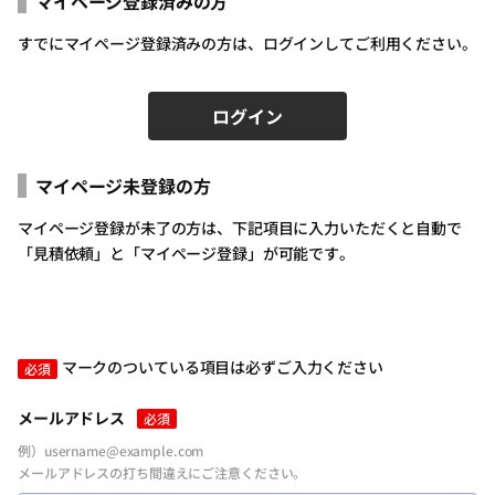
マイページ登録済みの方
すでにマイページ登録済みの方は、ログインしてご利用ください。
ログイン
マイページ未登録の方
ログインID（メールアドレス）
必須
マイページ登録が未了の方は、下記項目に入力いただくと自動で
「見積依頼」と「マイページ登録」が可能です。
パスワードを入力
必須
マークのついている項目は必ずご入力ください
必須
メールアドレス
必須
例）username@example.com
メールアドレスの打ち間違えにご注意ください。