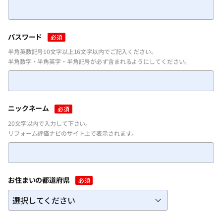
パスワードを忘れた方
パスワード
必須
半角英数記号10文字以上16文字以内でご記入ください。
半角数字・半角英字・半角記号が必ず含まれるようにしてください。
ニックネーム
必須
20文字以内で入力して下さい。
リフォーム評価ナビのサイト上で表示されます。
お住まいの都道府県
必須