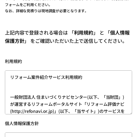
フォームをご利用ください。
なお、詳細な見積りは現地調査が必要となります。
上記内容で登録される場合は 「
利用規約
」 と 「
個人情報
保護方針
」 をご確認いただいた上で送信してください。
利用規約
リフォーム案件紹介サービス利用規約
一般財団法人 住まいづくりナビセンター(以下、「当財団」)
が運営するリフォームポータルサイト「リフォーム評価ナビ
(http://refonavi.or.jp)」(以下、「当サイト」)のサービスを
利用いただくためには、ユーザー登録が必要です。
個人情報保護方針
次の内容をお読みいただき、その内容を理解したうえ、ご同
意いただける方は、所定の方法でユーザー登録をお願いいた