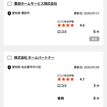
豊田ホームサービス株式会社
愛知県 豊田市
更新日: 2026/07/17
口コミ総合評価
4.6
6
口コミ
件
保存
株式会社 ホームパートナー
愛知県 名古屋市中川区
更新日: 2026/07/09
口コミ総合評価
4.7
3
口コミ
件
8
事例
件