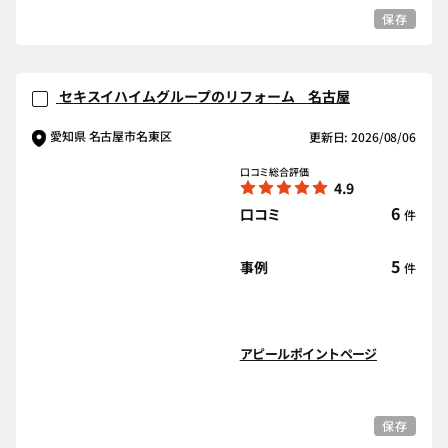
保存
セキスイハイムグループのリフォーム 名古屋
愛知県 名古屋市名東区
更新日: 2026/08/06
口コミ総合評価
4.9
6
口コミ
件
5
事例
件
アピールポイントページ
保存