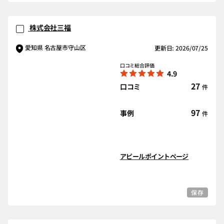
株式会社三福
愛知県 名古屋市守山区
更新日: 2026/07/25
口コミ総合評価
4.9
27
口コミ
件
97
事例
件
アピールポイントページ
保存