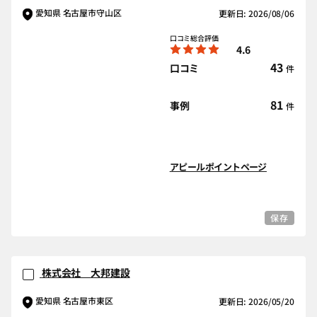
愛知県 名古屋市守山区
更新日: 2026/08/06
口コミ総合評価
4.6
43
口コミ
件
81
事例
件
アピールポイントページ
保存
株式会社 大邦建設
愛知県 名古屋市東区
更新日: 2026/05/20