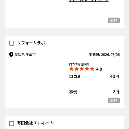
保存
リフォームラボ
愛知県 半田市
更新日: 2026/07/06
口コミ総合評価
4.8
40
口コミ
件
2
事例
件
保存
有限会社 エルホーム