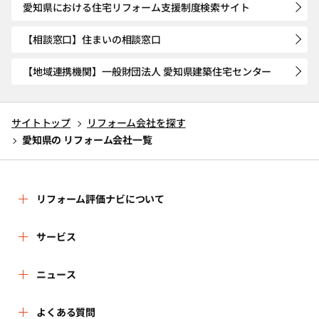
愛知県における住宅リフォーム支援制度検索サイト
【相談窓口】住まいの相談窓口
【地域連携機関】一般財団法人 愛知県建築住宅センター
サイトトップ
リフォーム会社を探す
愛知県の リフォーム会社一覧
リフォーム評価ナビについて
リフォーム評価ナビとは
サービス
運営体制
リフォーム会社を探す
ニュース
はじめての方へ
リフォーム事例を見る
新着情報
よくある質問