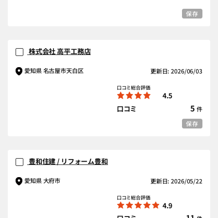
保存
株式会社 高平工務店
愛知県 名古屋市天白区
更新日: 2026/06/03
口コミ総合評価
4.5
5
口コミ
件
保存
豊和住建 / リフォーム豊和
愛知県 大府市
更新日: 2026/05/22
口コミ総合評価
4.9
11