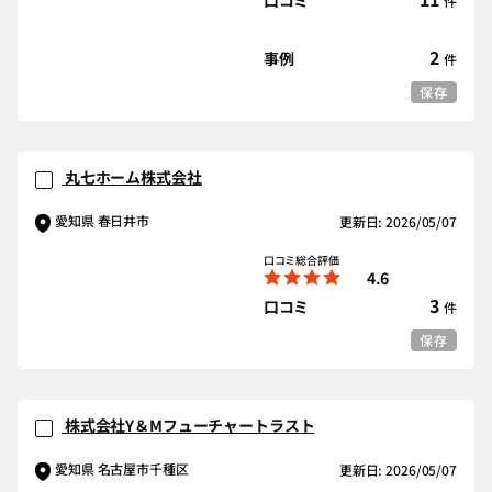
口コミ
件
2
事例
件
保存
丸七ホーム株式会社
愛知県 春日井市
更新日: 2026/05/07
口コミ総合評価
4.6
3
口コミ
件
保存
株式会社Y＆Mフューチャートラスト
愛知県 名古屋市千種区
更新日: 2026/05/07