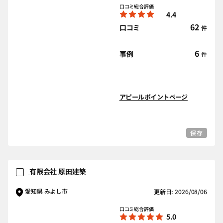
口コミ総合評価
4.4
62
口コミ
件
6
事例
件
アピールポイントページ
保存
有限会社 原田建築
愛知県 みよし市
更新日: 2026/08/06
口コミ総合評価
5.0