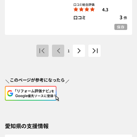
口コミ総合評価
4.3
3
口コミ
件
保存
1
このページが参考になったら
愛知県の支援情報