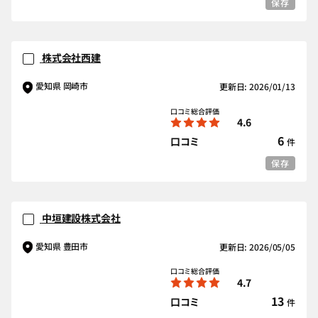
保存
株式会社西建
愛知県 岡崎市
更新日: 2026/01/13
口コミ総合評価
4.6
6
口コミ
件
保存
中垣建設株式会社
愛知県 豊田市
更新日: 2026/05/05
口コミ総合評価
4.7
13
口コミ
件