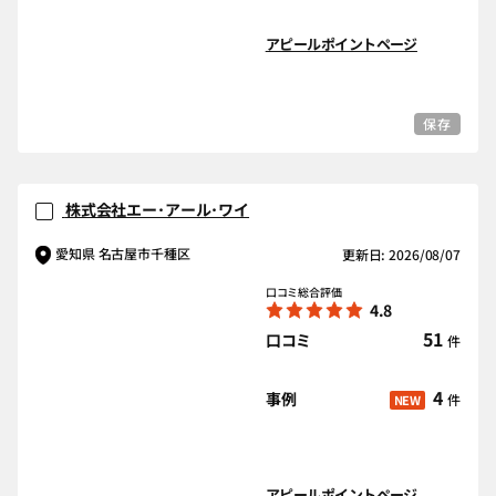
アピールポイントページ
保存
株式会社エー･アール･ワイ
愛知県 名古屋市千種区
更新日: 2026/08/07
口コミ総合評価
4.8
51
口コミ
件
4
事例
件
NEW
アピールポイントページ