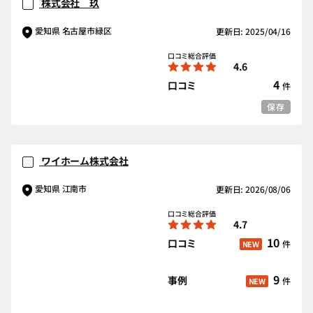
株式会社 玖
愛知県 名古屋市緑区
更新日: 2025/04/16
口コミ総合評価
4.6
4
口コミ
件
保存
ワイホーム株式会社
愛知県 江南市
更新日: 2026/08/06
口コミ総合評価
4.7
10
口コミ
件
NEW
9
事例
件
NEW