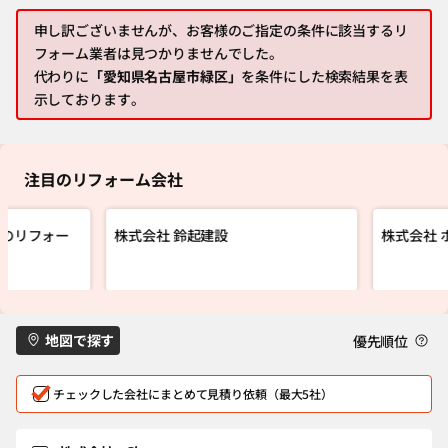
申し訳ございませんが、お客様のご指定の条件に該当するリ
フォーム業者は見つかりませんでした。
代わりに
「愛知県名古屋市緑区」
を条件にした検索結果を表
示しております。
注目のリフォーム会社
プのリフォー
株式会社 鈴起建設
株式会社 
地図で探す
優先順位
チェックした会社にまとめて見積り依頼（最大5社）