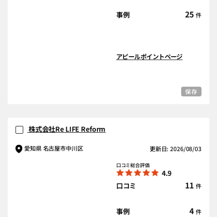
25
事例
件
アピールポイントページ
保存
株式会社Re LIFE Reform
愛知県 名古屋市中川区
更新日: 2026/08/03
口コミ総合評価
4.9
11
口コミ
件
4
事例
件