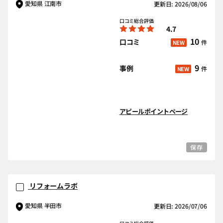
愛知県 江南市
更新日: 2026/08/06
口コミ総合評価
4.7
10
口コミ
件
NEW
9
事例
件
NEW
アピールポイントページ
保存
リフォームラボ
愛知県 半田市
更新日: 2026/07/06