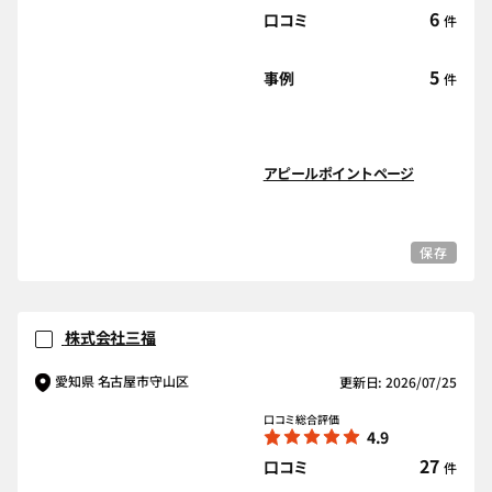
6
口コミ
件
5
事例
件
アピールポイントページ
保存
株式会社三福
愛知県 名古屋市守山区
更新日: 2026/07/25
口コミ総合評価
4.9
27
口コミ
件