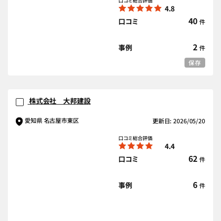
口コミ総合評価
4.8
40
口コミ
件
2
事例
件
保存
株式会社 大邦建設
愛知県 名古屋市東区
更新日: 2026/05/20
口コミ総合評価
4.4
62
口コミ
件
6
事例
件