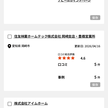
アピールポイントページ
保存
住友林業ホームテック株式会社 岡崎支店・豊橋営業所
愛知県 岡崎市
更新日: 2026/04/16
口コミ総合評価
4.6
5
口コミ
件
5
事例
件
保存
株式会社アイムホーム