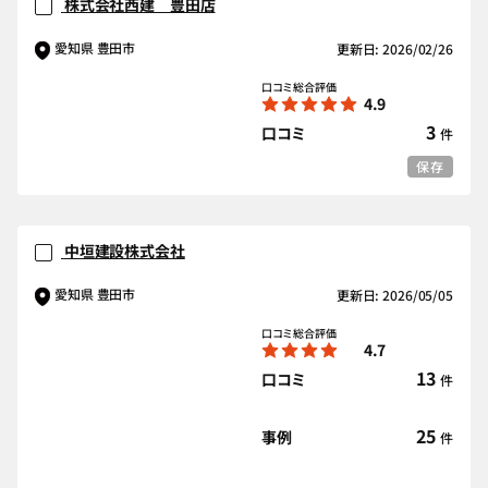
株式会社西建 豊田店
愛知県 豊田市
更新日: 2026/02/26
口コミ総合評価
4.9
3
口コミ
件
保存
中垣建設株式会社
愛知県 豊田市
更新日: 2026/05/05
口コミ総合評価
4.7
13
口コミ
件
25
事例
件