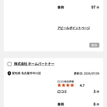
97
事例
件
アピールポイントページ
保存
株式会社 ホームパートナー
愛知県 名古屋市中川区
更新日: 2026/07/09
口コミ総合評価
4.7
3
口コミ
件
8
事例
件