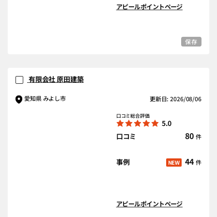
アピールポイントページ
保存
有限会社 原田建築
愛知県 みよし市
更新日: 2026/08/06
口コミ総合評価
5.0
80
口コミ
件
44
事例
件
NEW
アピールポイントページ