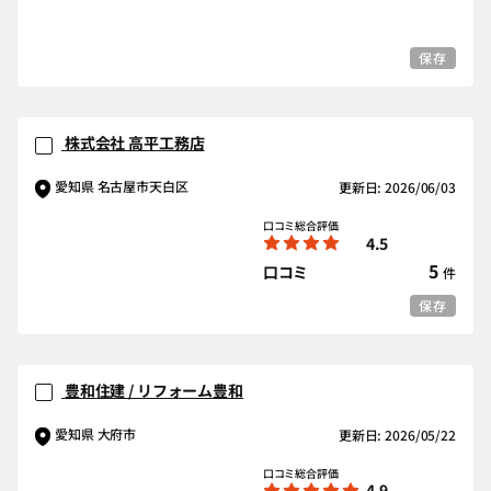
保存
株式会社 高平工務店
愛知県 名古屋市天白区
更新日: 2026/06/03
口コミ総合評価
4.5
5
口コミ
件
保存
豊和住建 / リフォーム豊和
愛知県 大府市
更新日: 2026/05/22
口コミ総合評価
4.9