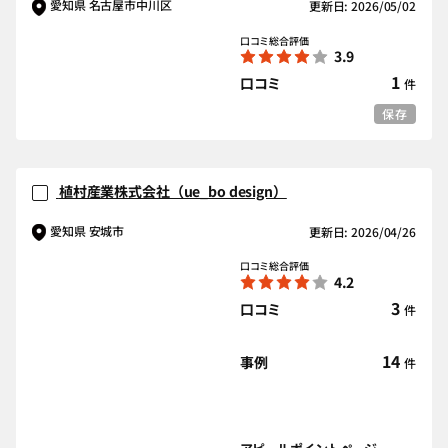
愛知県 名古屋市中川区
更新日: 2026/05/02
口コミ総合評価
3.9
1
口コミ
件
保存
植村産業株式会社（ue_bo design）
愛知県 安城市
更新日: 2026/04/26
口コミ総合評価
4.2
3
口コミ
件
14
事例
件