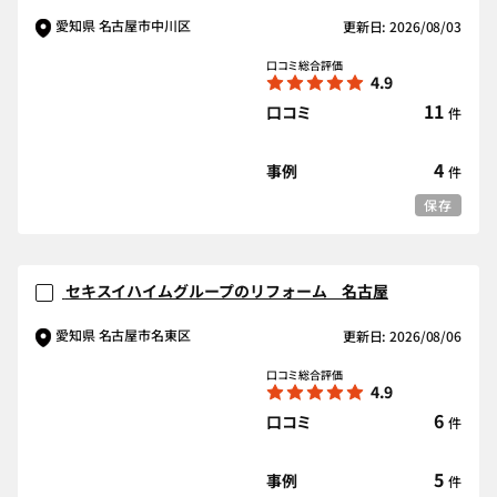
愛知県 名古屋市中川区
更新日: 2026/08/03
口コミ総合評価
4.9
11
口コミ
件
4
事例
件
保存
セキスイハイムグループのリフォーム 名古屋
愛知県 名古屋市名東区
更新日: 2026/08/06
口コミ総合評価
4.9
6
口コミ
件
5
事例
件