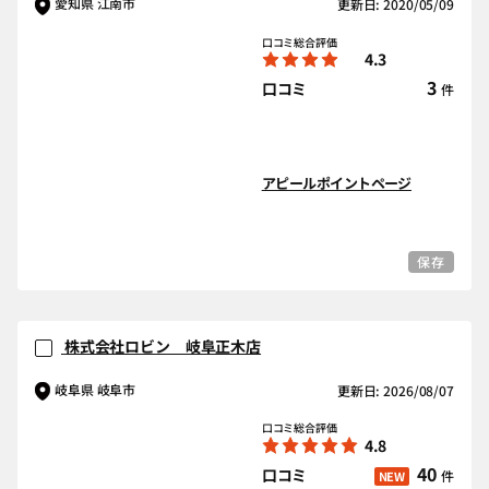
愛知県 江南市
更新日: 2020/05/09
口コミ総合評価
4.3
3
口コミ
件
アピールポイントページ
保存
株式会社ロビン 岐阜正木店
岐阜県 岐阜市
更新日: 2026/08/07
口コミ総合評価
4.8
40
口コミ
件
NEW