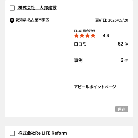
株式会社 大邦建設
愛知県 名古屋市東区
更新日: 2026/05/20
口コミ総合評価
4.4
62
口コミ
件
6
事例
件
アピールポイントページ
保存
株式会社Re LIFE Reform