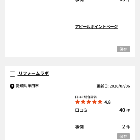
アピールポイントページ
保存
リフォームラボ
愛知県 半田市
更新日: 2026/07/06
口コミ総合評価
4.8
40
口コミ
件
2
事例
件
保存