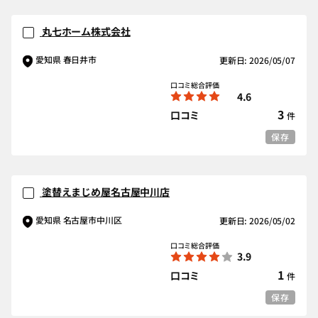
丸七ホーム株式会社
愛知県 春日井市
更新日: 2026/05/07
口コミ総合評価
4.6
3
口コミ
件
保存
塗替えまじめ屋名古屋中川店
愛知県 名古屋市中川区
更新日: 2026/05/02
口コミ総合評価
3.9
1
口コミ
件
保存