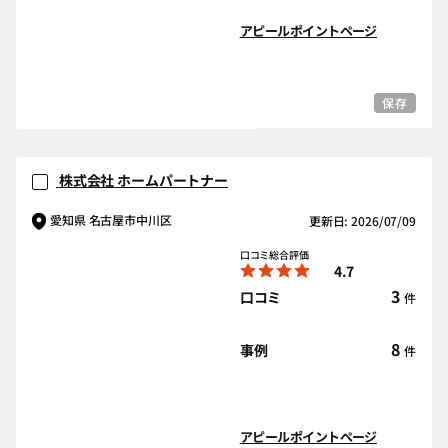
アピールポイントページ
保存
株式会社 ホームパートナー
愛知県 名古屋市中川区
更新日: 2026/07/09
口コミ総合評価
4.7
3
口コミ
件
8
事例
件
アピールポイントページ