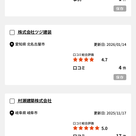
保存
株式会社ツジ建装
愛知県 北名古屋市
更新日: 2026/01/14
口コミ総合評価
4.7
4
口コミ
件
保存
村瀬建築株式会社
岐阜県 岐阜市
更新日: 2025/11/17
口コミ総合評価
5.0
17