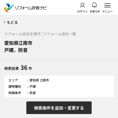
ログイン
お知らせ
メニュー
もどる
リフォーム会社を探す | リフォーム会社一覧
愛知県江南市
戸建、防音
36
検索結果
件
エリア
愛知県 江南市
建物種別
戸建
詳細条件
防音
検索条件を追加・変更する