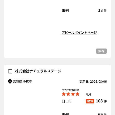
18
事例
件
アピールポイントページ
保存
株式会社ナチュラルステージ
愛知県 小牧市
更新日: 2026/08/06
口コミ総合評価
4.4
108
口コミ
件
NEW
69
事例
件