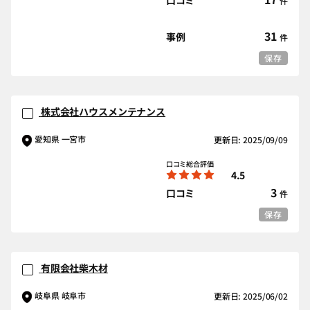
口コミ
件
31
事例
件
保存
株式会社ハウスメンテナンス
愛知県 一宮市
更新日: 2025/09/09
口コミ総合評価
4.5
3
口コミ
件
保存
有限会社柴木材
岐阜県 岐阜市
更新日: 2025/06/02