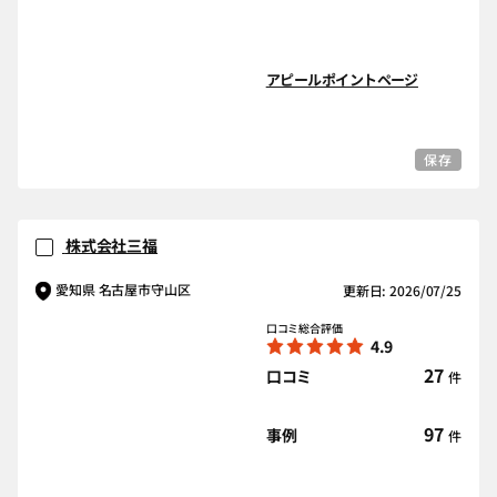
アピールポイントページ
保存
株式会社三福
愛知県 名古屋市守山区
更新日: 2026/07/25
口コミ総合評価
4.9
27
口コミ
件
97
事例
件