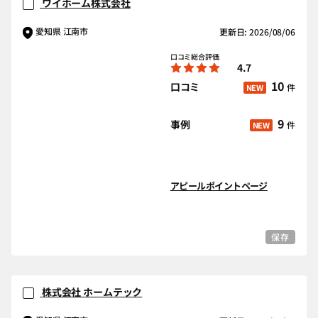
ワイホーム株式会社
愛知県 江南市
更新日: 2026/08/06
口コミ総合評価
4.7
10
口コミ
件
NEW
9
事例
件
NEW
アピールポイントページ
保存
株式会社 ホームテック