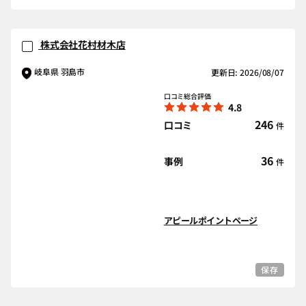
株式会社花村材木店
岐阜県 羽島市
更新日: 2026/08/07
口コミ総合評価
4.8
246
口コミ
件
36
事例
件
アピールポイントページ
保存