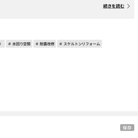
続きを読む
）
＃ 水回り空間
＃ 耐震改修
＃ スケルトンリフォーム
保存