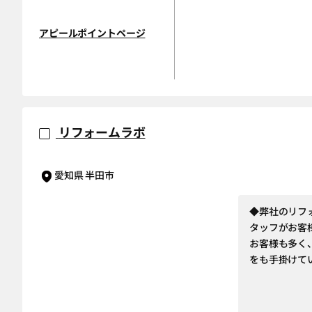
アピールポイントページ
リフォームラボ
愛知県 半田市
◆弊社のリフ
タッフがお客
お客様も多く
をも手掛けて