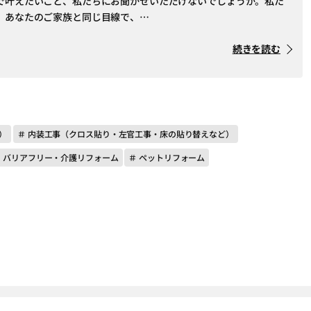
で叶えたいこと、私たちにお聞かせいただけないでしょうか。私た
、あなたのご家族と同じ目線で、…
続きを読む
）
＃ 内装工事（クロス貼り・左官工事・床の貼り替えなど）
＃ バリアフリー・介護リフォーム
＃ ペットリフォーム