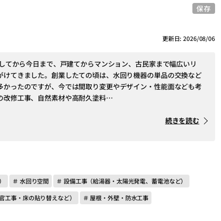
保存
更新日: 2026/08/06
創業してから今日まで、戸建てからマンション、古民家まで幅広いリ
がけてきました。創業したての頃は、水回り機器の単品の交換など
多かったのですが、今では間取り変更やデザイン・性能面なども考
の改修工事、自然素材や高耐久塗料…
続きを読む
）
＃ 水回り空間
＃ 設備工事（給湯器・太陽光発電、蓄電池など）
左官工事・床の貼り替えなど）
＃ 屋根・外壁・防水工事