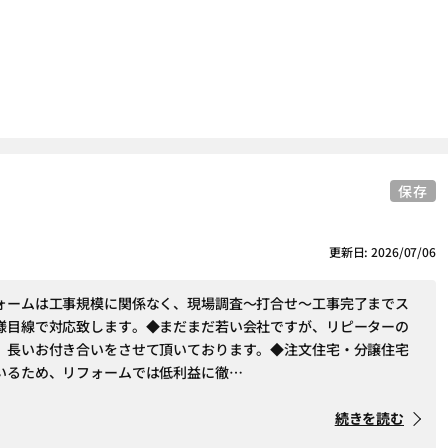
保存
更新日: 2026/07/06
ォームは工事規模に関係なく、現場調査～打合せ～工事完了までス
様目線で対応致します。◆まだまだ若い会社ですが、リピーターの
、長いお付き合いをさせて頂いております。◆注文住宅・分譲住宅
いるため、リフォームでは低利益に徹…
続きを読む