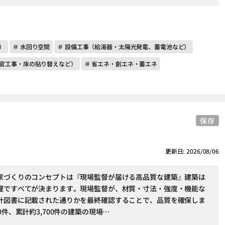
）
＃ 水回り空間
＃ 設備工事（給湯器・太陽光発電、蓄電池など）
左官工事・床の貼り替えなど）
＃ 省エネ・創エネ・蓄エネ
保存
更新日: 2026/08/06
家づくりのコンセプトは『現場監督が届ける高品質な建築』建築は
理ですべてが決まります。現場監督が、材質・寸法・強度・機能な
計図書に記載された通りかを最終確認することで、品質を確保しま
0件、累計約3,700件の建築の現場…