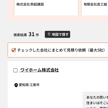
営業部
株式会社 鈴起建設
有限会社良工組
31
地図で探す
検索結果
件
チェックした会社にまとめて見積り依頼（最大5社）
ワイホーム株式会社
愛知県 江南市
あなたの思い
住まいはそこ