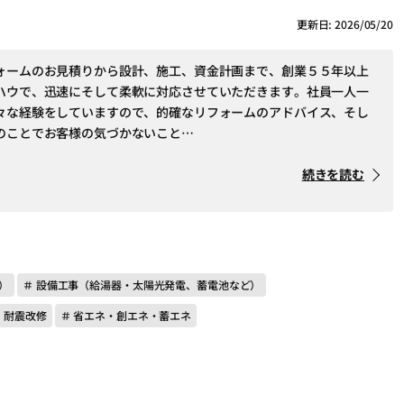
更新日: 2026/05/20
ォームのお見積りから設計、施工、資金計画まで、創業５５年以上
ハウで、迅速にそして柔軟に対応させていただきます。社員一人一
々な経験をしていますので、的確なリフォームのアドバイス、そし
のことでお客様の気づかないこと…
続きを読む
）
＃ 設備工事（給湯器・太陽光発電、蓄電池など）
 耐震改修
＃ 省エネ・創エネ・蓄エネ