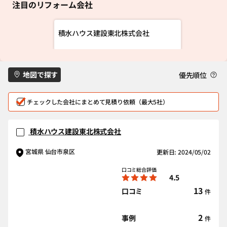
注目のリフォーム会社
積水ハウス建設東北株式会社
地図で探す
優先順位
チェックした会社にまとめて見積り依頼（最大5社）
積水ハウス建設東北株式会社
宮城県 仙台市泉区
更新日: 2024/05/02
口コミ総合評価
4.5
13
口コミ
件
2
事例
件