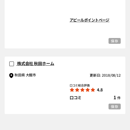
アピールポイントページ
保存
株式会社 秋田ホーム
秋田県 大館市
更新日: 2018/08/12
口コミ総合評価
4.8
1
口コミ
件
保存