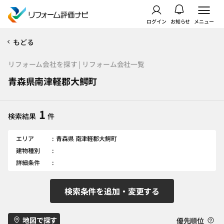
ログイン
お知らせ
メニュー
もどる
リフォーム会社を探す | リフォーム会社一覧
青森県南津軽郡大鰐町
1
検索結果
件
エリア
青森県 南津軽郡大鰐町
建物種別
詳細条件
検索条件を追加・変更する
地図で探す
優先順位