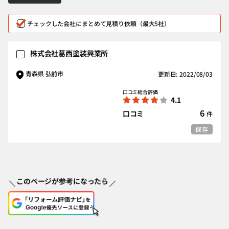
チェックした会社にまとめて見積り依頼（最大5社）
株式会社葛西塗装興業所
青森県 弘前市
更新日: 2022/08/03
口コミ総合評価
4.1
6
口コミ
件
保存
このページが参考になったら