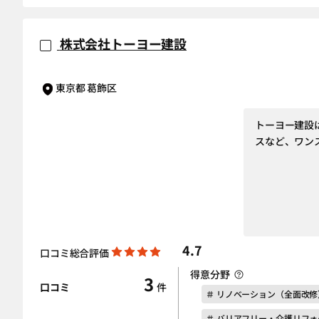
株式会社トーヨー建設
東京都 葛飾区
トーヨー建設
スなど、ワン
4.7
口コミ総合評価
得意分野
3
口コミ
件
＃ リノベーション（全面改修
＃ バリアフリー・介護リフォ