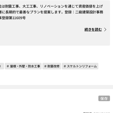
式会社は耐震工事、大工工事、リノベーションを通じて資産価値を上げ
様に長期的で最善なプランを提案します。登録：二級建築設計事務
登録第11609号
続きを読む
）
＃ 屋根・外壁・防水工事
＃ 耐震改修
＃ スケルトンリフォーム
保存