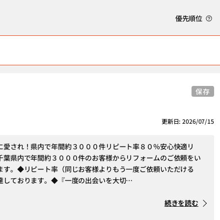
優先順位
保存
更新日: 2026/07/15
に愛され！県内で年間約３０００件リピート率８０％安心快適リ
千葉県内で年間約３０００件のお客様からリフォームのご依頼をい
ます。◆リピート率（同じお客様よりもう一度ご依頼いただける
達しております。◆『一度の出会いを大切…
続きを読む