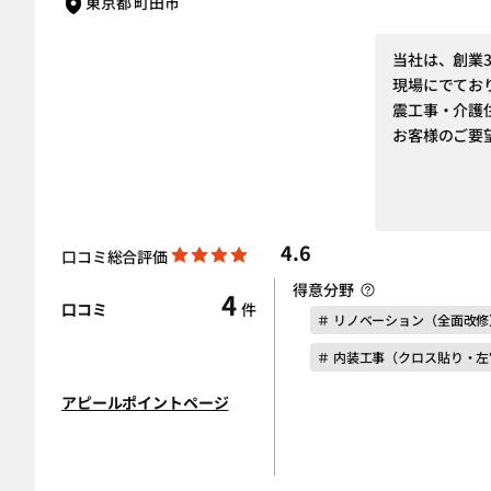
東京都 町田市
当社は、創業
現場にでてお
震工事・介護
お客様のご要
4.6
口コミ総合評価
得意分野
4
口コミ
件
＃ リノベーション（全面改修
＃ 内装工事（クロス貼り・
アピールポイントページ