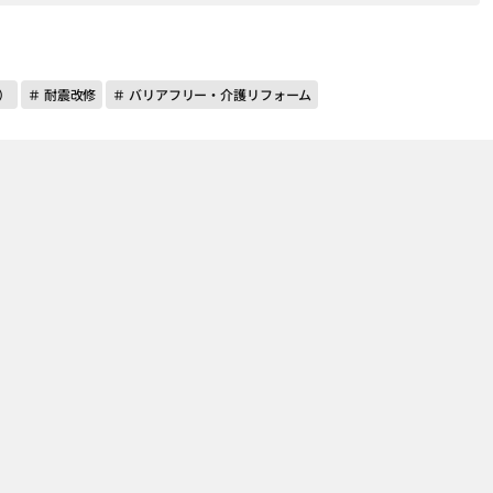
）
＃ 耐震改修
＃ バリアフリー・介護リフォーム