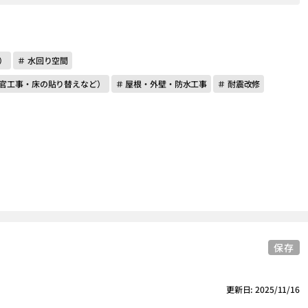
）
＃ 水回り空間
左官工事・床の貼り替えなど）
＃ 屋根・外壁・防水工事
＃ 耐震改修
保存
更新日: 2025/11/16