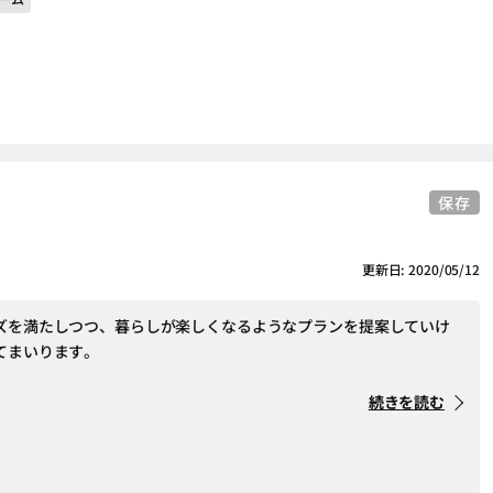
保存
更新日: 2020/05/12
ズを満たしつつ、暮らしが楽しくなるようなプランを提案していけ
てまいります。
続きを読む