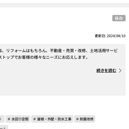
保存
更新日: 2024/04/10
は、リフォームはもちろん、不動産・売買・改修、土地活用サービ
ストップでお客様の様々なニーズにお応えします。
続きを読む
）
＃ 水回り空間
＃ 屋根・外壁・防水工事
＃ 耐震改修
ーム