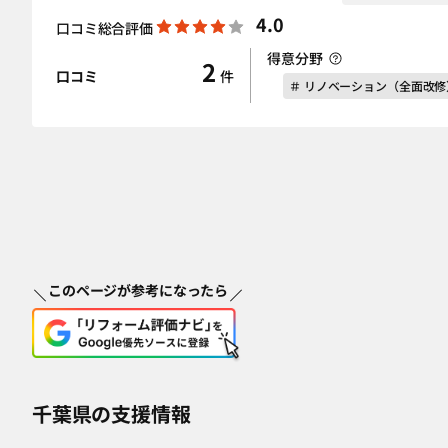
4.0
口コミ総合評価
得意分野
2
口コミ
件
＃ リノベーション（全面改修
このページが参考になったら
千葉県の支援情報