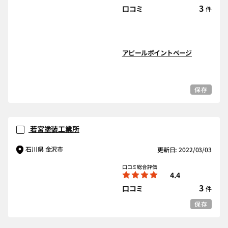
3
口コミ
件
アピールポイントページ
保存
若宮塗装工業所
石川県 金沢市
更新日: 2022/03/03
口コミ総合評価
4.4
3
口コミ
件
保存