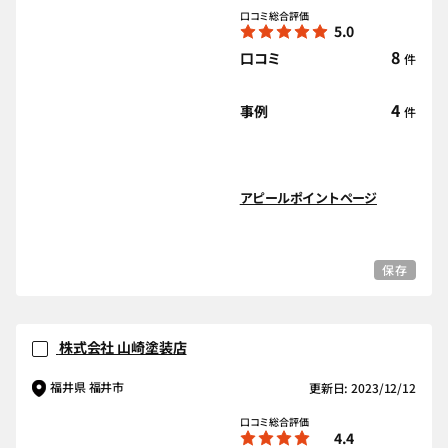
口コミ総合評価
5.0
8
口コミ
件
4
事例
件
アピールポイントページ
保存
株式会社 山崎塗装店
福井県 福井市
更新日: 2023/12/12
口コミ総合評価
4.4