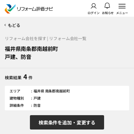
ログイン
お知らせ
メニュー
もどる
リフォーム会社を探す | リフォーム会社一覧
福井県南条郡南越前町
戸建、防音
4
検索結果
件
エリア
福井県 南条郡南越前町
建物種別
戸建
詳細条件
防音
検索条件を追加・変更する