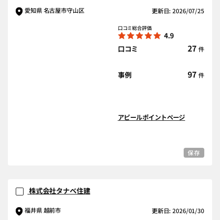
愛知県 名古屋市守山区
更新日: 2026/07/25
口コミ総合評価
4.9
27
口コミ
件
97
事例
件
アピールポイントページ
保存
株式会社タナベ住建
福井県 越前市
更新日: 2026/01/30