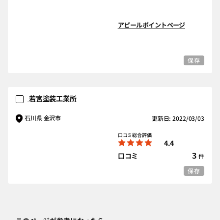
アピールポイントページ
保存
若宮塗装工業所
石川県 金沢市
更新日: 2022/03/03
口コミ総合評価
4.4
3
口コミ
件
保存