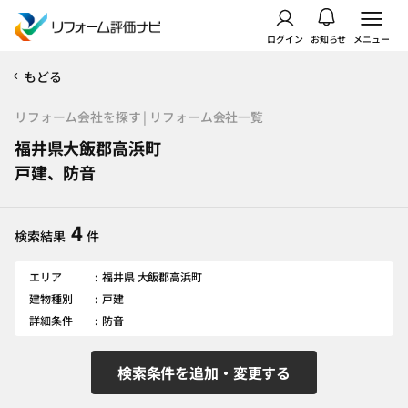
ログイン
お知らせ
メニュー
もどる
リフォーム会社を探す | リフォーム会社一覧
福井県大飯郡高浜町
戸建、防音
4
検索結果
件
エリア
福井県 大飯郡高浜町
建物種別
戸建
詳細条件
防音
検索条件を追加・変更する