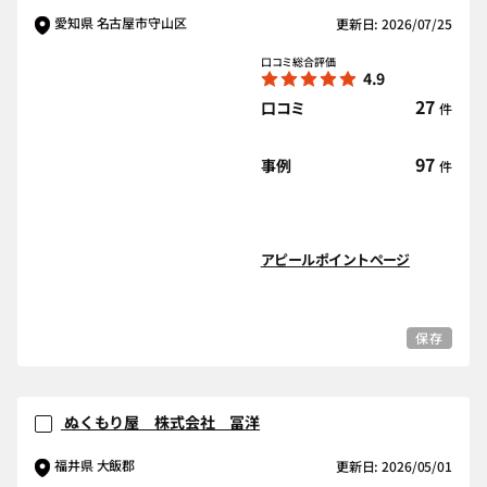
愛知県 名古屋市守山区
更新日: 2026/07/25
口コミ総合評価
4.9
27
口コミ
件
97
事例
件
アピールポイントページ
保存
ぬくもり屋 株式会社 冨洋
福井県 大飯郡
更新日: 2026/05/01