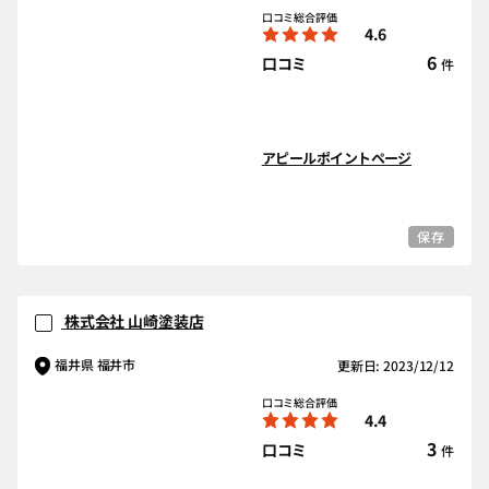
口コミ総合評価
4.6
6
口コミ
件
アピールポイントページ
保存
株式会社 山崎塗装店
福井県 福井市
更新日: 2023/12/12
口コミ総合評価
4.4
3
口コミ
件