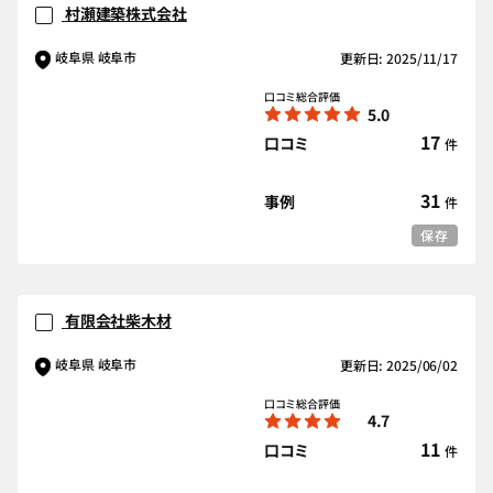
村瀬建築株式会社
岐阜県 岐阜市
更新日: 2025/11/17
口コミ総合評価
5.0
17
口コミ
件
31
事例
件
保存
有限会社柴木材
岐阜県 岐阜市
更新日: 2025/06/02
口コミ総合評価
4.7
11
口コミ
件