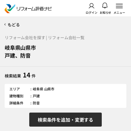
ログイン
お知らせ
メニュー
もどる
リフォーム会社を探す | リフォーム会社一覧
岐阜県山県市
戸建、防音
14
検索結果
件
エリア
岐阜県 山県市
建物種別
戸建
詳細条件
防音
検索条件を追加・変更する