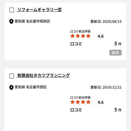
リフォームギャラリー空
愛知県 名古屋市昭和区
更新日: 2020/04/15
口コミ総合評価
4.6
5
口コミ
件
保存
有限会社タカツプランニング
愛知県 名古屋市西区
更新日: 2019/11/21
口コミ総合評価
4.6
5
口コミ
件