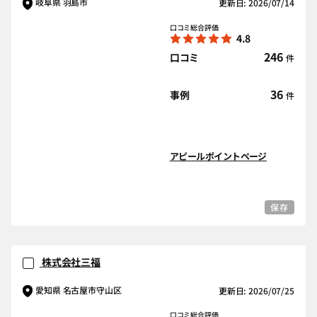
岐阜県 羽島市
更新日: 2026/07/14
口コミ総合評価
4.8
246
口コミ
件
36
事例
件
アピールポイントページ
保存
株式会社三福
愛知県 名古屋市守山区
更新日: 2026/07/25
口コミ総合評価