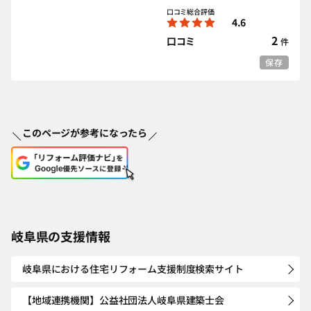
口コミ総合評価
4.6
2
口コミ
件
保存
このページが参考になったら
岐阜県の支援情報
岐阜県における住宅リフォーム支援制度検索サイト
【地域連携機関】公益社団法人岐阜県建築士会