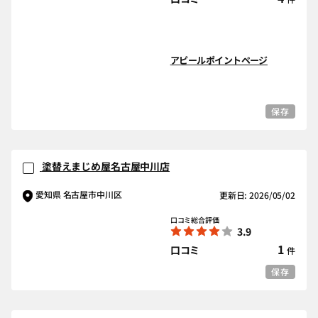
アピールポイントページ
保存
塗替えまじめ屋名古屋中川店
愛知県 名古屋市中川区
更新日: 2026/05/02
口コミ総合評価
3.9
1
口コミ
件
保存