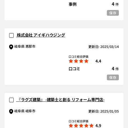
4
事例
件
保存
株式会社 アイギハウジング
岐阜県 恵那市
更新日: 2025/03/14
口コミ総合評価
4.4
4
口コミ
件
保存
『ラグズ建築』 -建築士と創る リフォーム専門店-
岐阜県 岐阜市
更新日: 2025/01/05
口コミ総合評価
4.9