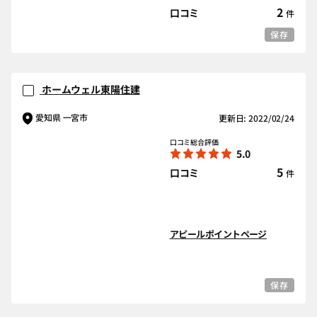
2
口コミ
件
保存
ホームウェル東陽住建
愛知県 一宮市
更新日: 2022/02/24
口コミ総合評価
5.0
5
口コミ
件
アピールポイントページ
保存