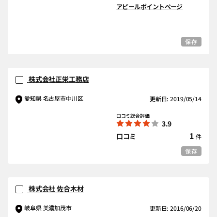
アピールポイントページ
保存
株式会社正栄工務店
愛知県 名古屋市中川区
更新日: 2019/05/14
口コミ総合評価
3.9
1
口コミ
件
保存
株式会社 佐合木材
岐阜県 美濃加茂市
更新日: 2016/06/20