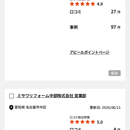
4.9
27
口コミ
件
97
事例
件
アピールポイントページ
保存
ミサワリフォーム中部株式会社 営業部
愛知県 名古屋市中区
更新日: 2026/06/21
口コミ総合評価
5.0
4
口コミ
件