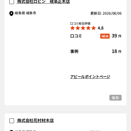
株式会社ロビン 岐阜正木店
岐阜県 岐阜市
更新日: 2026/08/06
口コミ総合評価
4.8
39
口コミ
件
NEW
18
事例
件
アピールポイントページ
保存
株式会社花村材木店