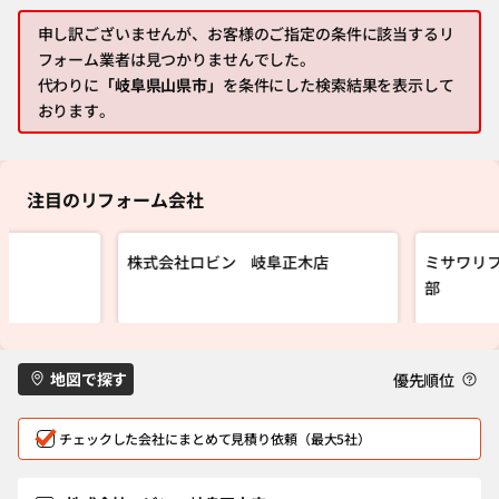
申し訳ございませんが、お客様のご指定の条件に該当するリ
フォーム業者は見つかりませんでした。
代わりに
「岐阜県山県市」
を条件にした検索結果を表示して
おります。
注目のリフォーム会社
株式会社ロビン 岐阜正木店
ミサワリフ
部
地図で探す
優先順位
チェックした会社にまとめて見積り依頼（最大5社）