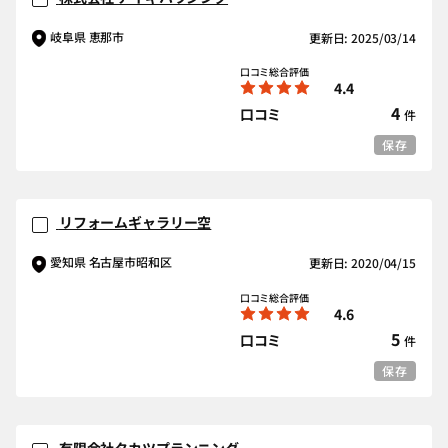
岐阜県 恵那市
更新日: 2025/03/14
口コミ総合評価
4.4
4
口コミ
件
保存
リフォームギャラリー空
愛知県 名古屋市昭和区
更新日: 2020/04/15
口コミ総合評価
4.6
5
口コミ
件
保存