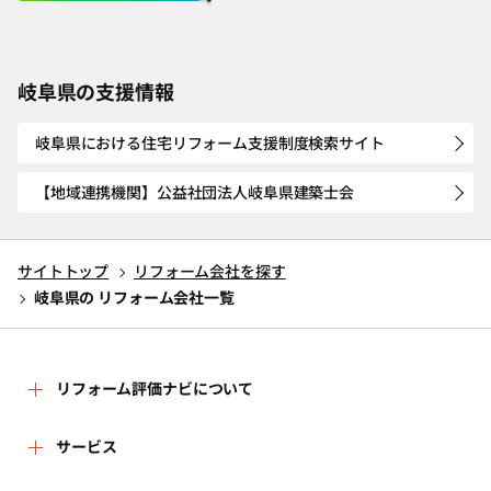
岐阜県の支援情報
岐阜県における住宅リフォーム支援制度検索サイト
【地域連携機関】公益社団法人岐阜県建築士会
サイトトップ
リフォーム会社を探す
岐阜県の リフォーム会社一覧
リフォーム評価ナビについて
リフォーム評価ナビとは
サービス