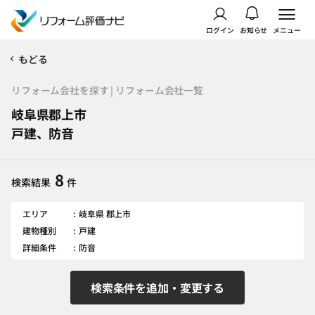
ログイン
お知らせ
メニュー
もどる
リフォーム会社を探す | リフォーム会社一覧
岐阜県郡上市
戸建、防音
8
検索結果
件
エリア
岐阜県 郡上市
建物種別
戸建
詳細条件
防音
検索条件を追加・変更する