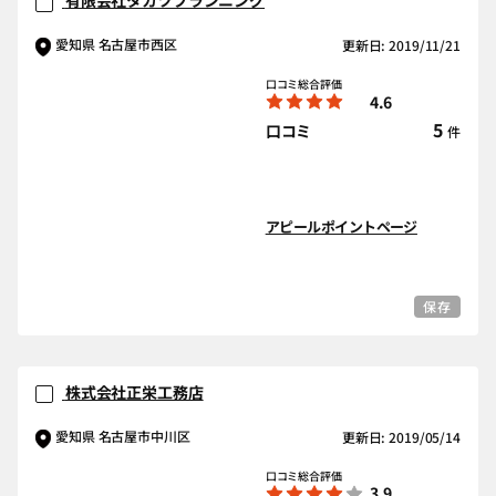
有限会社タカツプランニング
愛知県 名古屋市西区
更新日: 2019/11/21
口コミ総合評価
4.6
5
口コミ
件
アピールポイントページ
保存
株式会社正栄工務店
愛知県 名古屋市中川区
更新日: 2019/05/14
口コミ総合評価
3.9