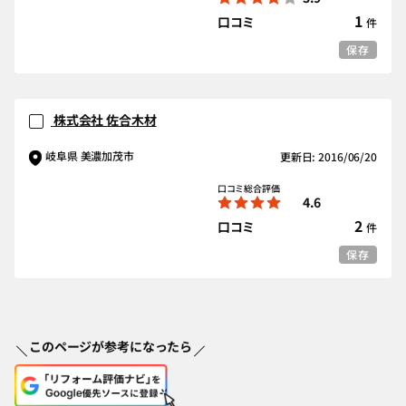
1
口コミ
件
保存
株式会社 佐合木材
岐阜県 美濃加茂市
更新日: 2016/06/20
口コミ総合評価
4.6
2
口コミ
件
保存
このページが参考になったら