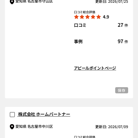
愛知県 名古屋市守山区
更新日: 2026/07/25
口コミ総合評価
4.9
27
口コミ
件
97
事例
件
アピールポイントページ
保存
株式会社 ホームパートナー
愛知県 名古屋市中川区
更新日: 2026/07/09
口コミ総合評価