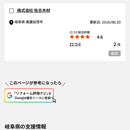
株式会社 佐合木材
岐阜県 美濃加茂市
更新日: 2016/06/20
口コミ総合評価
4.6
2
口コミ
件
保存
このページが参考になったら
岐阜県の支援情報