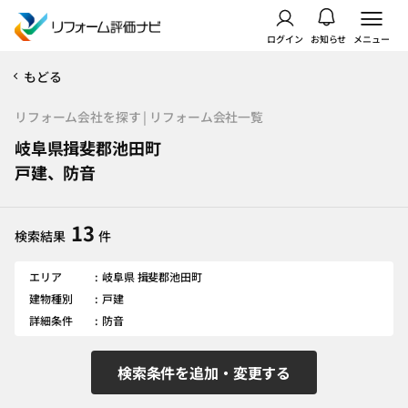
ログイン
お知らせ
メニュー
もどる
リフォーム会社を探す | リフォーム会社一覧
岐阜県揖斐郡池田町
戸建、防音
13
検索結果
件
エリア
岐阜県 揖斐郡池田町
建物種別
戸建
詳細条件
防音
検索条件を追加・変更する