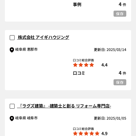
4
事例
件
保存
株式会社 アイギハウジング
岐阜県 恵那市
更新日: 2025/03/14
口コミ総合評価
4.4
4
口コミ
件
保存
『ラグズ建築』 -建築士と創る リフォーム専門店-
岐阜県 岐阜市
更新日: 2025/01/05
口コミ総合評価
4.9