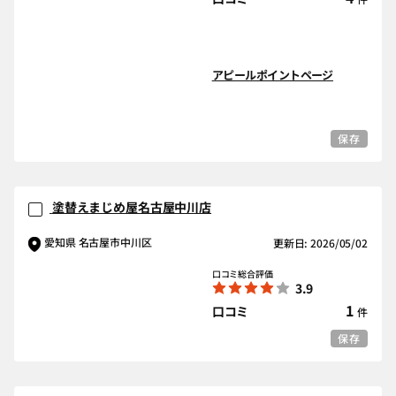
アピールポイントページ
保存
塗替えまじめ屋名古屋中川店
愛知県 名古屋市中川区
更新日: 2026/05/02
口コミ総合評価
3.9
1
口コミ
件
保存