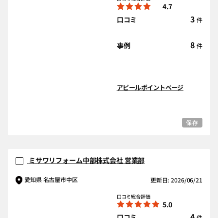
4.7
3
口コミ
件
8
事例
件
アピールポイントページ
保存
ミサワリフォーム中部株式会社 営業部
愛知県 名古屋市中区
更新日: 2026/06/21
口コミ総合評価
5.0
4
口コミ
件