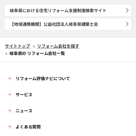
岐阜県における住宅リフォーム支援制度検索サイト
【地域連携機関】公益社団法人岐阜県建築士会
サイトトップ
リフォーム会社を探す
岐阜県の リフォーム会社一覧
リフォーム評価ナビについて
リフォーム評価ナビとは
サービス
運営体制
リフォーム会社を探す
ニュース
はじめての方へ
リフォーム事例を見る
新着情報
よくある質問