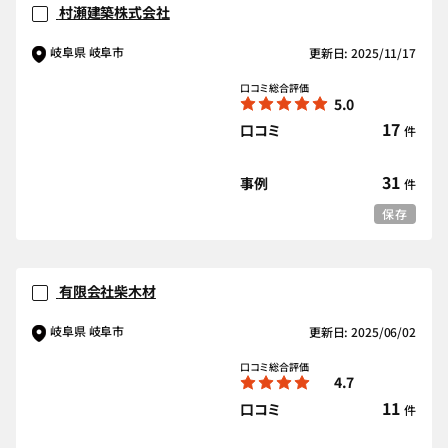
村瀬建築株式会社
岐阜県 岐阜市
更新日: 2025/11/17
口コミ総合評価
5.0
17
口コミ
件
31
事例
件
保存
有限会社柴木材
岐阜県 岐阜市
更新日: 2025/06/02
口コミ総合評価
4.7
11
口コミ
件