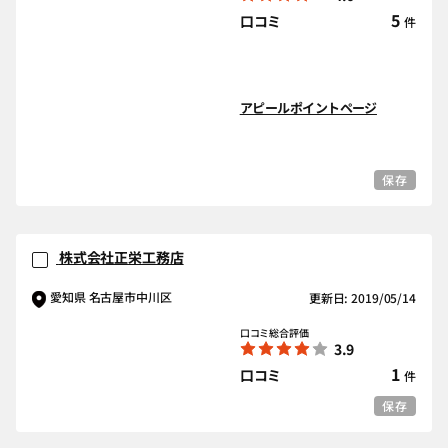
5
口コミ
件
アピールポイントページ
保存
株式会社正栄工務店
愛知県 名古屋市中川区
更新日: 2019/05/14
口コミ総合評価
3.9
1
口コミ
件
保存