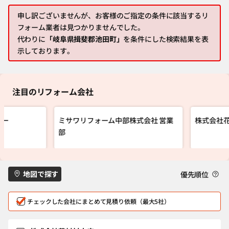
申し訳ございませんが、お客様のご指定の条件に該当するリ
フォーム業者は見つかりませんでした。
代わりに
「岐阜県揖斐郡池田町」
を条件にした検索結果を表
示しております。
注目のリフォーム会社
ナー
ミサワリフォーム中部株式会社 営業
株式会社
部
地図で探す
優先順位
チェックした会社にまとめて見積り依頼（最大5社）