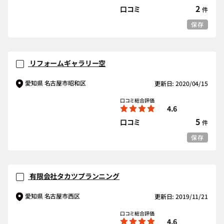
2
口コミ
件
保存
リフォームギャラリー空
愛知県 名古屋市昭和区
更新日: 2020/04/15
口コミ総合評価
4.6
5
口コミ
件
保存
有限会社タカツプランニング
愛知県 名古屋市西区
更新日: 2019/11/21
口コミ総合評価
4.6