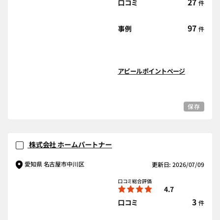
27
口コミ
件
97
事例
件
アピールポイントページ
保存
株式会社 ホームパートナー
愛知県 名古屋市中川区
更新日: 2026/07/09
口コミ総合評価
4.7
3
口コミ
件