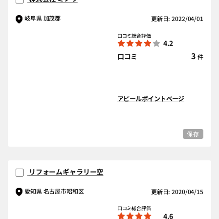
岐阜県 加茂郡
更新日: 2022/04/01
口コミ総合評価
4.2
3
口コミ
件
アピールポイントページ
保存
リフォームギャラリー空
愛知県 名古屋市昭和区
更新日: 2020/04/15
口コミ総合評価
4.6