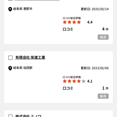
岐阜県 恵那市
更新日: 2025/03/14
口コミ総合評価
4.4
4
口コミ
件
保存
有限会社 栄進工業
岐阜県 加茂郡
更新日: 2023/02/06
口コミ総合評価
4.1
1
口コミ
件
保存
株式会社 ミノワ