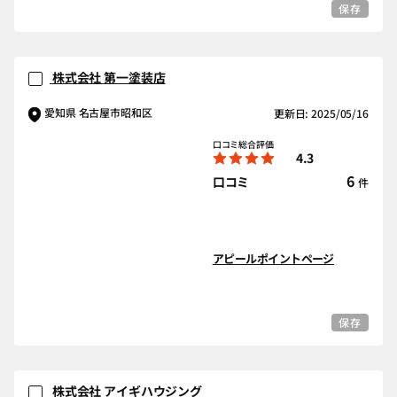
保存
株式会社 第一塗装店
愛知県 名古屋市昭和区
更新日: 2025/05/16
口コミ総合評価
4.3
6
口コミ
件
アピールポイントページ
保存
株式会社 アイギハウジング