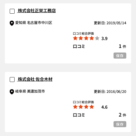
株式会社正栄工務店
愛知県 名古屋市中川区
更新日: 2019/05/14
口コミ総合評価
3.9
1
口コミ
件
保存
株式会社 佐合木材
岐阜県 美濃加茂市
更新日: 2016/06/20
口コミ総合評価
4.6
2
口コミ
件
保存