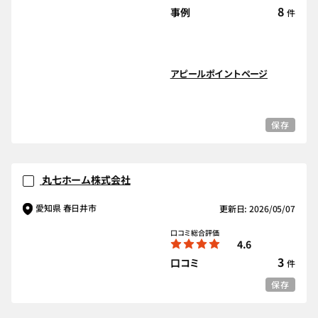
8
事例
件
アピールポイントページ
保存
丸七ホーム株式会社
愛知県 春日井市
更新日: 2026/05/07
口コミ総合評価
4.6
3
口コミ
件
保存