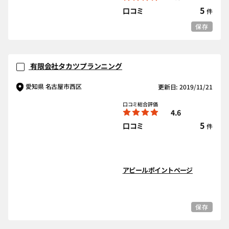
5
口コミ
件
保存
有限会社タカツプランニング
愛知県 名古屋市西区
更新日: 2019/11/21
口コミ総合評価
4.6
5
口コミ
件
アピールポイントページ
保存