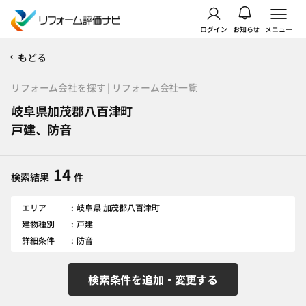
ログイン
お知らせ
メニュー
もどる
リフォーム会社を探す | リフォーム会社一覧
岐阜県加茂郡八百津町
戸建、防音
14
検索結果
件
エリア
岐阜県 加茂郡八百津町
建物種別
戸建
詳細条件
防音
検索条件を追加・変更する