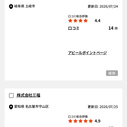
岐阜県 土岐市
更新日: 2026/07/24
口コミ総合評価
4.4
14
口コミ
件
アピールポイントページ
保存
株式会社三福
愛知県 名古屋市守山区
更新日: 2026/07/25
口コミ総合評価
4.9