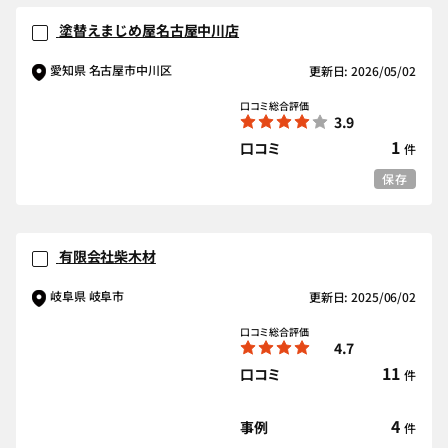
塗替えまじめ屋名古屋中川店
愛知県 名古屋市中川区
更新日: 2026/05/02
口コミ総合評価
3.9
1
口コミ
件
保存
有限会社柴木材
岐阜県 岐阜市
更新日: 2025/06/02
口コミ総合評価
4.7
11
口コミ
件
4
事例
件