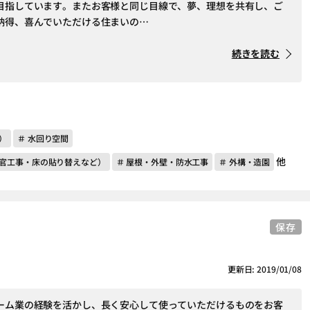
目指しています。またお客様と同じ目線で、夢、理想を共有し、ご
納得、喜んでいただける住まいの…
続きを読む
）
＃ 水回り空間
他
左官工事・床の貼り替えなど）
＃ 屋根・外壁・防水工事
＃ 外構・造園
保存
更新日: 2019/01/08
ーム業の経験を活かし、長く安心して使っていただけるものをお客