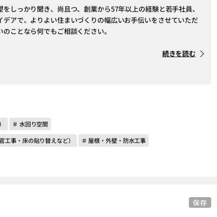
望をしっかり聞き、尚且つ、創業から57年以上の経験と若手社員、
イデアで、よりよい住まいづくりの幅広いお手伝いをさせていただ
いのことなら何でもご相談ください。
続きを読む
）
＃ 水回り空間
左官工事・床の貼り替えなど）
＃ 屋根・外壁・防水工事
保存