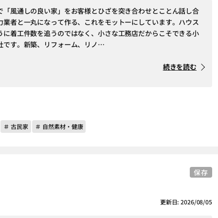
で「風通しの良い家」をお客様とひざを突き合わせとことん話し合
力業者と一丸になって作る、これをモットーにしています。ハウス
うに着工件数を追うのではなく、小さな工務店だからこそできる小
社です。新築、リフォーム、リノ…
続きを読む
＃ 古民家
＃ 自然素材・健康
保存
更新日: 2026/08/05