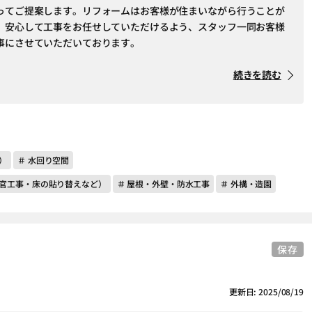
ってご提案します。リフォームはお客様が住まいながら行うことが
。安心して工事をお任せしていただけるよう、スタッフ一同お客様
事にさせていただいております。
続きを読む
）
＃ 水回り空間
左官工事・床の貼り替えなど）
＃ 屋根・外壁・防水工事
＃ 外構・造園
保存
更新日: 2025/08/19