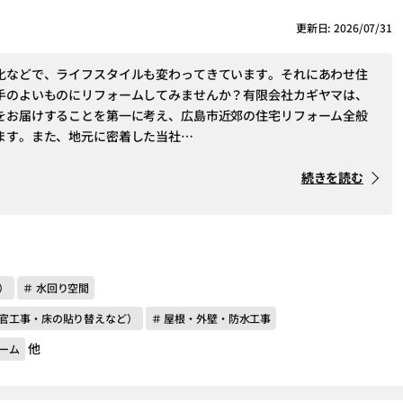
更新日: 2026/07/31
化などで、ライフスタイルも変わってきています。それにあわせ住
手のよいものにリフォームしてみませんか？有限会社カギヤマは、
をお届けすることを第一に考え、広島市近郊の住宅リフォーム全般
ます。また、地元に密着した当社…
続きを読む
）
＃ 水回り空間
左官工事・床の貼り替えなど）
＃ 屋根・外壁・防水工事
他
ーム