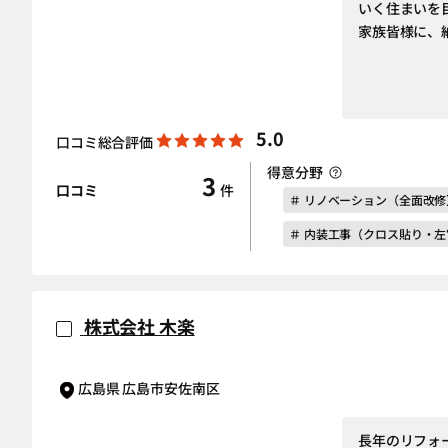
いく住まいを
家族皆様に、
5.0
口コミ総合評価
得意分野
3
口コミ
件
＃ リノベーション（全面改修
＃ 内装工事（クロス貼り・
株式会社 木楽
広島県 広島市安佐南区
長年のリフォ