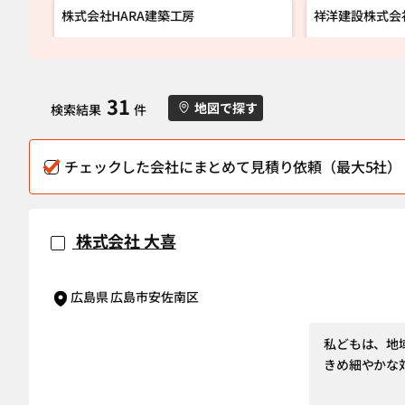
株式会社HARA建築工房
祥洋建設株式会
31
地図で探す
検索結果
件
チェックした会社にまとめて見積り依頼（最大5社）
株式会社 大喜
広島県 広島市安佐南区
私どもは、地
きめ細やかな