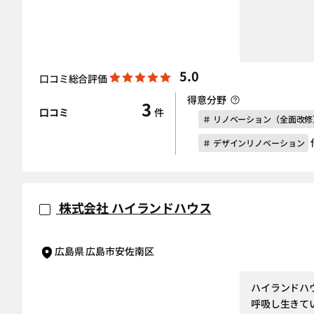
5.0
口コミ総合評価
得意分野
3
口コミ
件
＃ リノベーション（全面改修
＃ デザインリノベーション
株式会社 ハイランドハウス
広島県 広島市安佐南区
ハイランドハ
呼吸し生きて