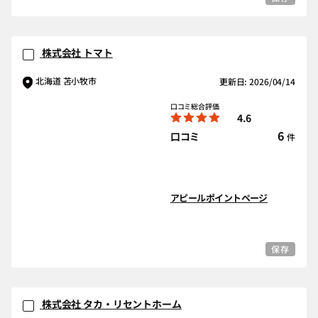
株式会社 トマト
北海道 苫小牧市
更新日: 2026/04/14
口コミ総合評価
4.6
6
口コミ
件
アピールポイントページ
保存
株式会社 タカ・リセントホーム