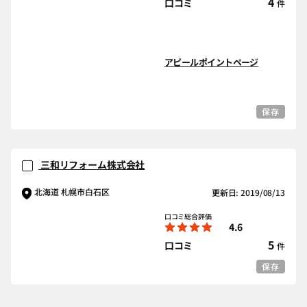
4
口コミ
件
アピールポイントページ
保存
三和リフォーム株式会社
北海道 札幌市白石区
更新日: 2019/08/13
口コミ総合評価
4.6
5
口コミ
件
保存