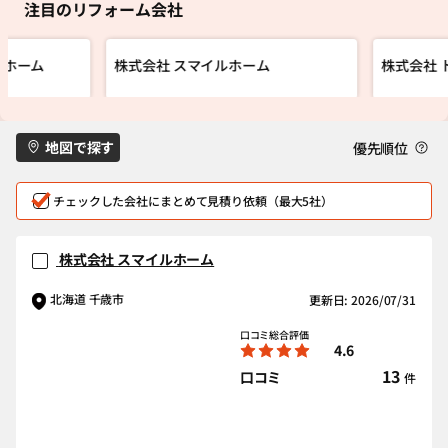
注目のリフォーム会社
トホーム
株式会社 スマイルホーム
株式会社 
地図で探す
優先順位
チェックした会社にまとめて見積り依頼（最大5社）
株式会社 スマイルホーム
北海道 千歳市
更新日: 2026/07/31
口コミ総合評価
4.6
13
口コミ
件