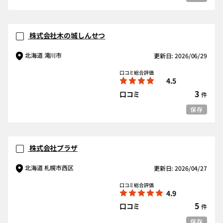
株式会社木の城しんせつ
北海道 滝川市
更新日: 2026/06/29
口コミ総合評価
4.5
3
口コミ
件
保存
株式会社プラザ
北海道 札幌市西区
更新日: 2026/04/27
口コミ総合評価
4.9
5
口コミ
件
保存