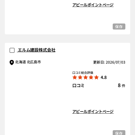
アピールポイントページ
保存
エルム建設株式会社
北海道 北広島市
更新日: 2026/07/03
口コミ総合評価
4.8
8
口コミ
件
アピールポイントページ
保存