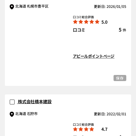
北海道 札幌市豊平区
更新日: 2026/01/05
口コミ総合評価
5.0
5
口コミ
件
アピールポイントページ
保存
株式会社橋本建設
北海道 石狩市
更新日: 2022/02/01
口コミ総合評価
4.7