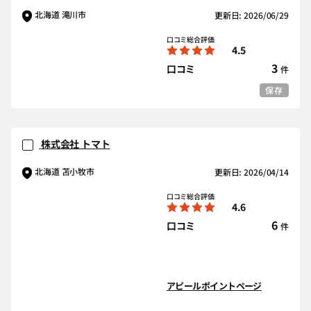
北海道 滝川市
更新日: 2026/06/29
口コミ総合評価
4.5
3
口コミ
件
保存
株式会社 トマト
北海道 苫小牧市
更新日: 2026/04/14
口コミ総合評価
4.6
6
口コミ
件
アピールポイントページ