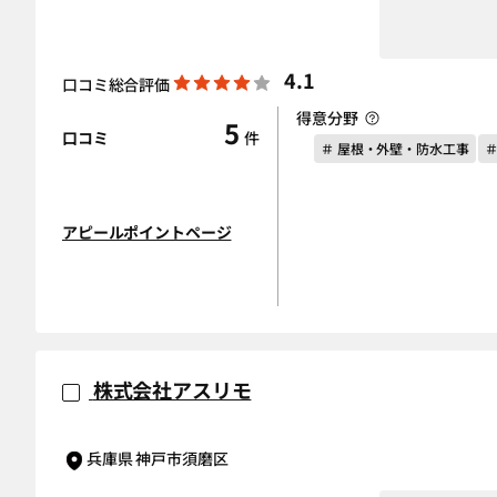
4.1
口コミ総合評価
得意分野
5
口コミ
件
＃ 屋根・外壁・防水工事
アピールポイントページ
株式会社アスリモ
兵庫県 神戸市須磨区