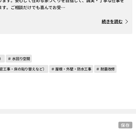
ります。安心して住める家づくりを目指して、誠実・丁寧な仕事を
ます。ご相談だけでも喜んでお受…
続きを読む
）
＃ 水回り空間
左官工事・床の貼り替えなど）
＃ 屋根・外壁・防水工事
＃ 耐震改修
保存