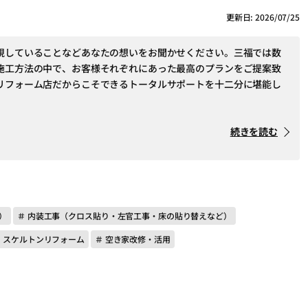
更新日: 2026/07/25
視していることなどあなたの想いをお聞かせください。三福では数
施工方法の中で、お客様それぞれにあった最高のプランをご提案致
リフォーム店だからこそできるトータルサポートを十二分に堪能し
続きを読む
）
＃ 内装工事（クロス貼り・左官工事・床の貼り替えなど）
＃ スケルトンリフォーム
＃ 空き家改修・活用