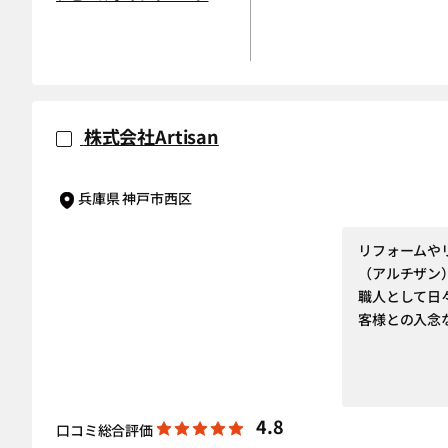
株式会社Artisan
兵庫県 神戸市西区
リフォームやリ
（アルチザン
職人として日々
客様との入念
4.8
口コミ総合評価