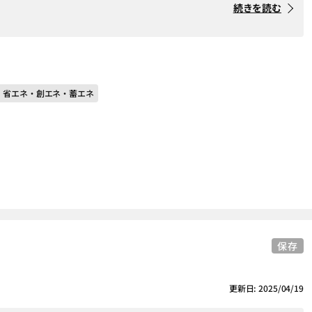
続きを読む
＃ 省エネ・創エネ・蓄エネ
保存
更新日: 2025/04/19