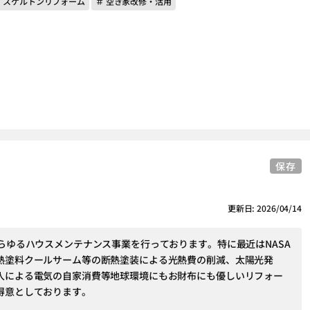
＃ スケルトンリフォーム
＃ 空き家改修・活用
保存
更新日: 2026/04/14
あらゆるハウスメンテナンス事業を行っております。特に最近はNASA
熱塗料クールサーム等の断熱塗装による光熱費の削減、太陽光発
入による電気の自家消費等地球環境にもお財布にも優しいリフォー
得意としております。