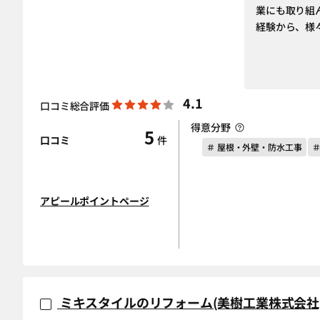
業にも取り組ん
経験から、様
4.1
口コミ総合評価
得意分野
5
口コミ
件
＃ 屋根・外壁・防水工事
アピールポイントページ
ミキスタイルのリフォーム(美樹工業株式会社