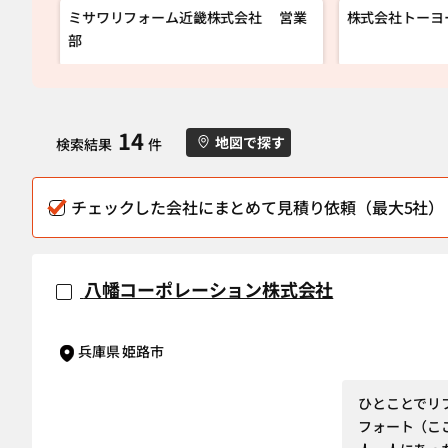
ミサワリフォーム近畿株式会社 営業
株式会社トーヨ
部
14
地図で探す
検索結果
件
チェックした会社にまとめて見積り依頼（最大5社）
八幡コーポレーション株式会社
兵庫県 姫路市
ひとことでリ
フォート（こ