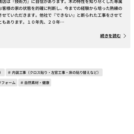
務店は『技術力』に自信があります。木の特性を知り尽くした専属
お客様の家の状態を的確に判断し、今までの経験から培った熟練の
させていただきます。他社で『できない』と断られた工事をさせて
ともあります。１０年先、２０年…
続きを読む
）
＃ 内装工事（クロス貼り・左官工事・床の貼り替えなど）
リフォーム
＃ 自然素材・健康