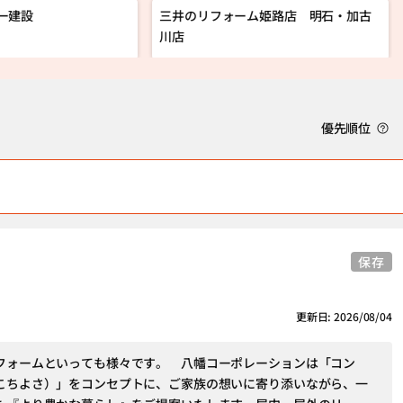
ー建設
三井のリフォーム姫路店 明石・加古
川店
優先順位
保存
更新日: 2026/08/04
フォームといっても様々です。 八幡コーポレーションは「コン
こちよさ）」をコンセプトに、ご家族の想いに寄り添いながら、一