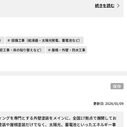
続きを読む
）
＃ 設備工事（給湯器・太陽光発電、蓄電池など）
左官工事・床の貼り替えなど）
＃ 屋根・外壁・防水工事
保存
更新日: 2026/01/09
ィングを専門とする外壁塗装をメインに、全国17拠点で展開してお
塗装や屋根塗装だけでなく、太陽光、蓄電池といったエネルギー事