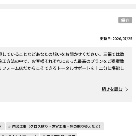
保存
更新日: 2026/07/25
視していることなどあなたの想いをお聞かせください。三福では数
施工方法の中で、お客様それぞれにあった最高のプランをご提案致
リフォーム店だからこそできるトータルサポートを十二分に堪能し
続きを読む
）
＃ 内装工事（クロス貼り・左官工事・床の貼り替えなど）