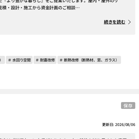
た『より豊かな暮らし』をご提案いたします。屋内・屋外のリ
見積・設計・施工から資金計画のご相談…
続きを読む
）
＃ 水回り空間
＃ 耐震改修
＃ 断熱改修（断熱材、窓、ガラス）
保存
更新日: 2026/08/06