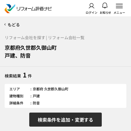
ログイン
お知らせ
メニュー
もどる
リフォーム会社を探す | リフォーム会社一覧
京都府久世郡久御山町
戸建、防音
1
検索結果
件
エリア
京都府 久世郡久御山町
建物種別
戸建
詳細条件
防音
検索条件を追加・変更する