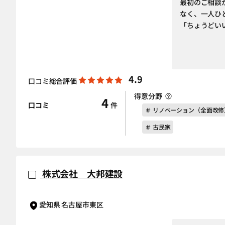
最初のご相談
なく、一人ひ
「ちょうどい
4.9
口コミ総合評価
得意分野
4
口コミ
件
＃ リノベーション（全面改修
＃ 古民家
株式会社 大邦建設
愛知県 名古屋市東区