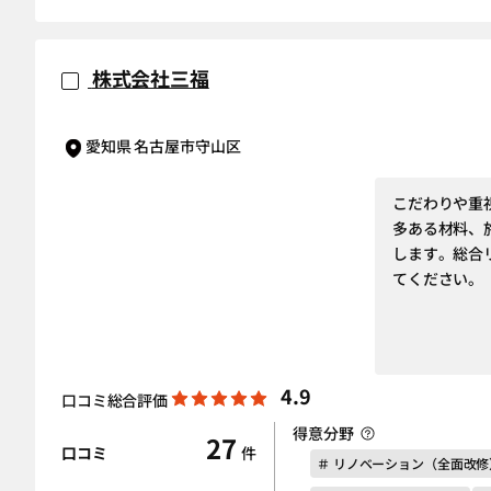
株式会社三福
愛知県 名古屋市守山区
こだわりや重
多ある材料、
します。総合
てください。
4.9
口コミ総合評価
得意分野
27
口コミ
件
＃ リノベーション（全面改修