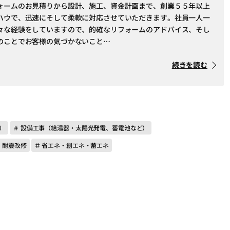
ォームのお見積りから設計、施工、資金計画まで、創業５５年以上
ハウで、迅速にそして柔軟に対応させていただきます。社員一人一
々な経験をしていますので、的確なリフォームのアドバイス、そし
のことでお客様の気づかないこと…
続きを読む
）
＃ 設備工事（給湯器・太陽光発電、蓄電池など）
 耐震改修
＃ 省エネ・創エネ・蓄エネ