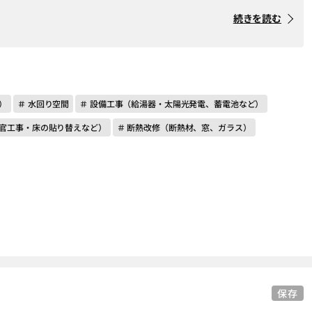
続きを読む
）
＃ 水回り空間
＃ 設備工事（給湯器・太陽光発電、蓄電池など）
左官工事・床の貼り替えなど）
＃ 断熱改修（断熱材、窓、ガラス）
保存