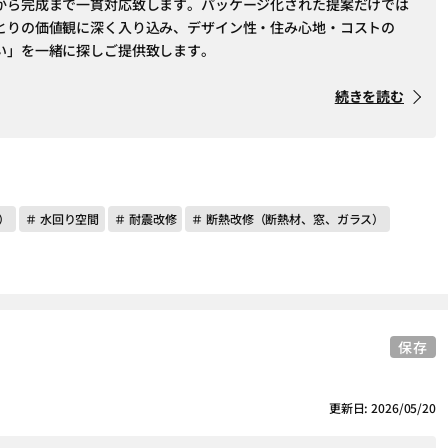
から完成まで一貫対応致します。パッケージ化された提案だけでは
とりの価値観に深く入り込み、デザイン性・住み心地・コストの
い」を一緒に探しご提供致します。
続きを読む
）
＃ 水回り空間
＃ 耐震改修
＃ 断熱改修（断熱材、窓、ガラス）
保存
更新日: 2026/05/20