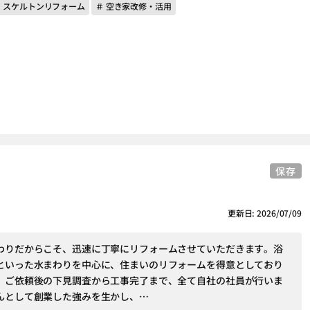
＃ スケルトンリフォーム
＃ 空き家改修・活用
保存
更新日: 2026/07/09
わりだからこそ、迅速に丁寧にリフォームさせていただきます。浴
といった水まわりを中心に、住まいのリフォームを得意としており
、ご依頼後の下見調査から工事完了まで、全て自社の社員が行いま
んとして創業した強みを生かし、…