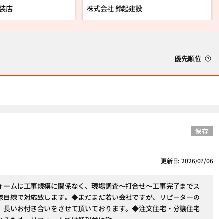
塗装店
株式会社 鈴起建設
優先順位
保存
更新日: 2026/07/06
ォームは工事規模に関係なく、現場調査～打合せ～工事完了までス
様目線で対応致します。◆まだまだ若い会社ですが、リピーターの
、長いお付き合いをさせて頂いております。◆注文住宅・分譲住宅