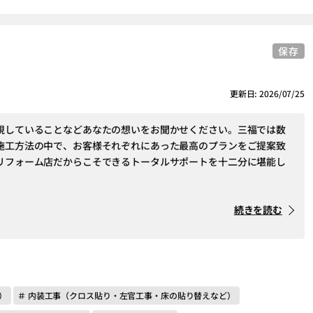
保存
更新日: 2026/07/25
視していることなどあなたの想いをお聞かせください。三福では数
施工方法の中で、お客様それぞれにあった最高のプランをご提案致
リフォーム店だからこそできるトータルサポートを十二分に堪能し
続きを読む
）
＃ 内装工事（クロス貼り・左官工事・床の貼り替えなど）