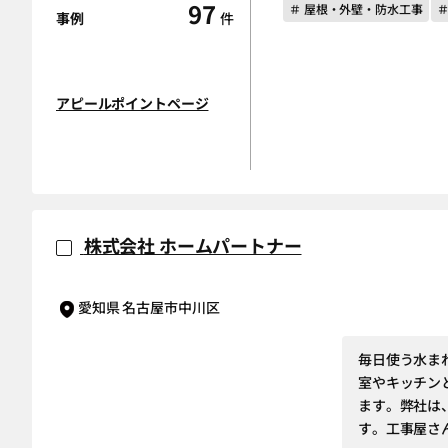
97
＃ 屋根・外壁・防水工事
事例
件
アピールポイントページ
株式会社 ホームパートナー
愛知県 名古屋市中川区
毎日使う水ま
室やキッチン
ます。弊社は
す。工事屋さ