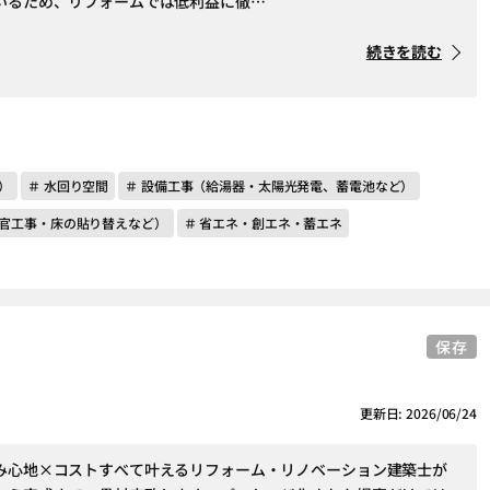
いるため、リフォームでは低利益に徹…
続きを読む
）
＃ 水回り空間
＃ 設備工事（給湯器・太陽光発電、蓄電池など）
左官工事・床の貼り替えなど）
＃ 省エネ・創エネ・蓄エネ
保存
更新日: 2026/06/24
み心地×コストすべて叶えるリフォーム・リノベーション建築士が