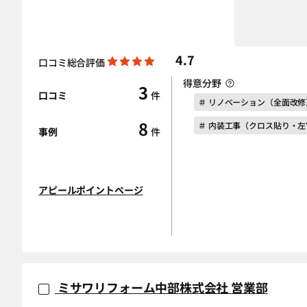
4.7
口コミ総合評価
得意分野
3
口コミ
件
＃ リノベーション（全面改修
8
＃ 内装工事（クロス貼り・
事例
件
アピールポイントページ
ミサワリフォーム中部株式会社 営業部