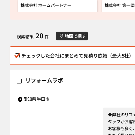
株式会社 ホームパートナー
株式会社 第一
20
地図で探す
検索結果
件
チェックした会社にまとめて見積り依頼（最大5社）
リフォームラボ
愛知県 半田市
◆弊社のリフ
タッフがお客
お客様も多く