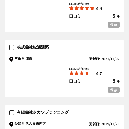
口コミ総合評価
4.9
5
口コミ
件
保存
株式会社松浦建築
三重県 津市
更新日: 2021/11/02
口コミ総合評価
4.7
8
口コミ
件
保存
有限会社タカツプランニング
愛知県 名古屋市西区
更新日: 2019/11/21