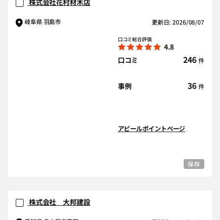
株式会社花村材木店
岐阜県 羽島市
更新日: 2026/08/07
口コミ総合評価
4.8
246
口コミ
件
36
事例
件
アピールポイントページ
保存
株式会社 大邦建設