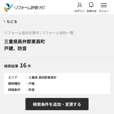
ログイン
お知らせ
メニュー
もどる
リフォーム会社を探す | リフォーム会社一覧
三重県員弁郡東員町
戸建、防音
16
検索結果
件
エリア
三重県 員弁郡東員町
建物種別
戸建
詳細条件
防音
検索条件を追加・変更する