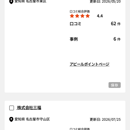
愛知県 名古屋市東区
更新日: 2026/05/20
口コミ総合評価
4.4
62
口コミ
件
6
事例
件
アピールポイントページ
保存
株式会社三福
愛知県 名古屋市守山区
更新日: 2026/07/25
口コミ総合評価