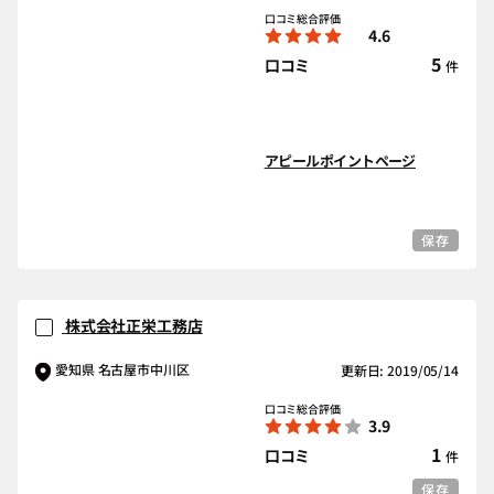
口コミ総合評価
4.6
5
口コミ
件
アピールポイントページ
保存
株式会社正栄工務店
愛知県 名古屋市中川区
更新日: 2019/05/14
口コミ総合評価
3.9
1
口コミ
件
保存