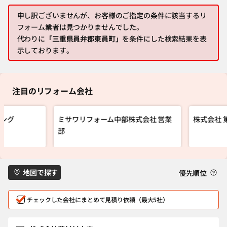
申し訳ございませんが、お客様のご指定の条件に該当するリ
フォーム業者は見つかりませんでした。
代わりに
「三重県員弁郡東員町」
を条件にした検索結果を表
示しております。
注目のリフォーム会社
ニング
ミサワリフォーム中部株式会社 営業
株式会社 
部
地図で探す
優先順位
チェックした会社にまとめて見積り依頼（最大5社）