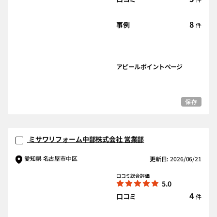
8
事例
件
アピールポイントページ
保存
ミサワリフォーム中部株式会社 営業部
愛知県 名古屋市中区
更新日: 2026/06/21
口コミ総合評価
5.0
4
口コミ
件