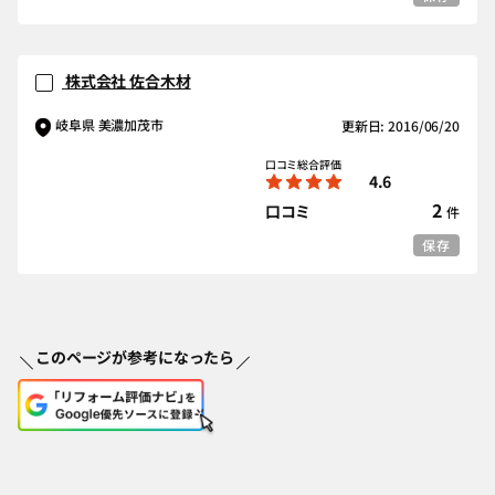
株式会社 佐合木材
岐阜県 美濃加茂市
更新日: 2016/06/20
口コミ総合評価
4.6
2
口コミ
件
保存
このページが参考になったら