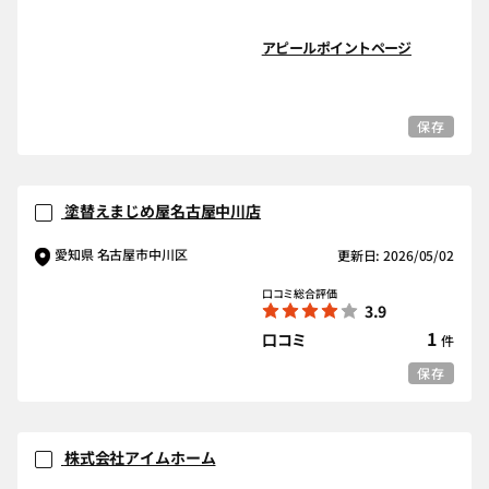
アピールポイントページ
保存
塗替えまじめ屋名古屋中川店
愛知県 名古屋市中川区
更新日: 2026/05/02
口コミ総合評価
3.9
1
口コミ
件
保存
株式会社アイムホーム