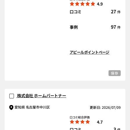
4.9
27
口コミ
件
97
事例
件
アピールポイントページ
保存
株式会社 ホームパートナー
愛知県 名古屋市中川区
更新日: 2026/07/09
口コミ総合評価
4.7
3
口コミ
件