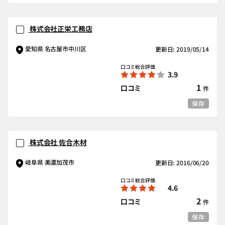
株式会社正栄工務店
愛知県 名古屋市中川区
更新日: 2019/05/14
口コミ総合評価
3.9
1
口コミ
件
保存
株式会社 佐合木材
岐阜県 美濃加茂市
更新日: 2016/06/20
口コミ総合評価
4.6
2
口コミ
件
保存