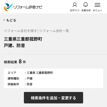
ログイン
お知らせ
メニュー
もどる
リフォーム会社を探す | リフォーム会社一覧
三重県三重郡菰野町
戸建、防音
8
検索結果
件
エリア
三重県 三重郡菰野町
建物種別
戸建
詳細条件
防音
検索条件を追加・変更する