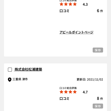
口コミ総合評価
4.3
6
口コミ
件
アピールポイントページ
保存
株式会社松浦建築
三重県 津市
更新日: 2021/11/02
口コミ総合評価
4.7
8
口コミ
件
保存