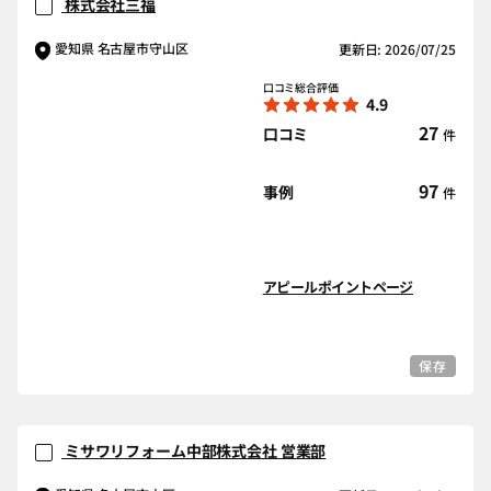
株式会社三福
愛知県 名古屋市守山区
更新日: 2026/07/25
口コミ総合評価
4.9
27
口コミ
件
97
事例
件
アピールポイントページ
保存
ミサワリフォーム中部株式会社 営業部