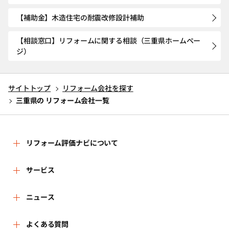
【補助金】木造住宅の耐震改修設計補助
【相談窓口】リフォームに関する相談（三重県ホームペー
ジ）
サイトトップ
リフォーム会社を探す
三重県の リフォーム会社一覧
リフォーム評価ナビについて
リフォーム評価ナビとは
サービス
運営体制
リフォーム会社を探す
ニュース
はじめての方へ
リフォーム事例を見る
新着情報
よくある質問