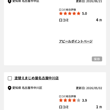
愛知県 名古屋市中区
更新日: 2026/06/21
口コミ総合評価
5.0
4
口コミ
件
アピールポイントページ
保存
塗替えまじめ屋名古屋中川店
愛知県 名古屋市中川区
更新日: 2026/05/02
口コミ総合評価
3.9
1
口コミ
件