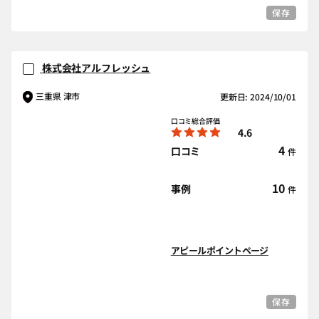
保存
株式会社アルフレッシュ
三重県 津市
更新日: 2024/10/01
口コミ総合評価
4.6
4
口コミ
件
10
事例
件
アピールポイントページ
保存