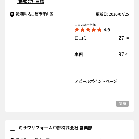
株式会社三福
愛知県 名古屋市守山区
更新日: 2026/07/25
口コミ総合評価
4.9
27
口コミ
件
97
事例
件
アピールポイントページ
保存
ミサワリフォーム中部株式会社 営業部