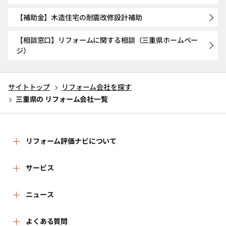
【補助金】木造住宅の耐震改修設計補助
【相談窓口】リフォームに関する相談（三重県ホームペー
ジ）
サイトトップ
リフォーム会社を探す
三重県の リフォーム会社一覧
リフォーム評価ナビについて
リフォーム評価ナビとは
サービス
運営体制
リフォーム会社を探す
ニュース
はじめての方へ
リフォーム事例を見る
新着情報
よくある質問