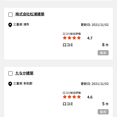
株式会社松浦建築
三重県 津市
更新日: 2021/11/02
口コミ総合評価
4.7
8
口コミ
件
保存
たなか建築
三重県 多気郡
更新日: 2021/11/02
口コミ総合評価
4.6
5
口コミ
件
保存