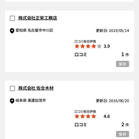
株式会社正栄工務店
愛知県 名古屋市中川区
更新日: 2019/05/14
口コミ総合評価
3.9
1
口コミ
件
保存
株式会社 佐合木材
岐阜県 美濃加茂市
更新日: 2016/06/20
口コミ総合評価
4.6
2
口コミ
件
保存