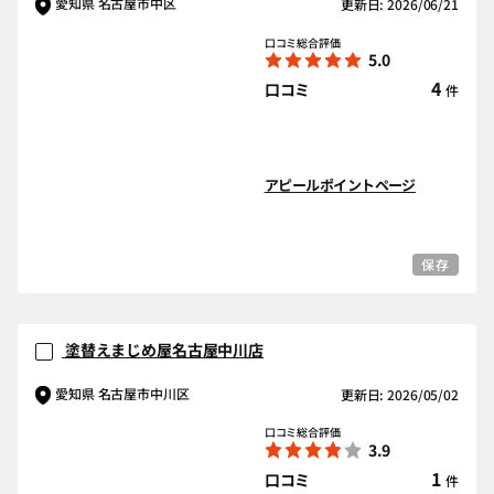
愛知県 名古屋市中区
更新日: 2026/06/21
口コミ総合評価
5.0
4
口コミ
件
アピールポイントページ
保存
塗替えまじめ屋名古屋中川店
愛知県 名古屋市中川区
更新日: 2026/05/02
口コミ総合評価
3.9
1
口コミ
件