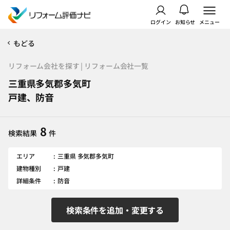
ログイン
お知らせ
メニュー
もどる
リフォーム会社を探す | リフォーム会社一覧
三重県多気郡多気町
戸建、防音
8
検索結果
件
エリア
三重県 多気郡多気町
建物種別
戸建
詳細条件
防音
検索条件を追加・変更する